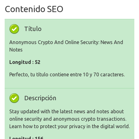
Contenido SEO
Título
Anonymous Crypto And Online Security: News And
Notes
Longitud : 52
Perfecto, tu título contiene entre 10 y 70 caracteres.
Descripción
Stay updated with the latest news and notes about
online security and anonymous crypto transactions.
Learn how to protect your privacy in the digital world.
Longitud : 156