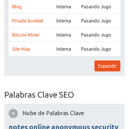
Blog
Interna
Pasando Jugo
Private booklet
Interna
Pasando Jugo
Bitcoin Mixer
Interna
Pasando Jugo
Site Map
Interna
Pasando Jugo
Expandir
Palabras Clave SEO
Nube de Palabras Clave
notes
online
anonymous
security