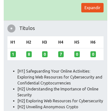
Expandir
Titulos
H1
H2
H3
H4
H5
H6
1
8
0
7
0
0
[H1] Safeguarding Your Online Activities:
Exploring Web Resources for Cybersecurity and
Confidential Cryptocurrencies
[H2] Understanding the Importance of Online
Security
[H2] Exploring Web Resources for Cybersecurity
[H2] Unveiling Anonymous Crypto