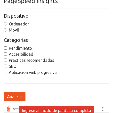
PageSpeed Insights
Dispositivo
Ordenador
Movil
Categorias
Rendimiento
Accesibilidad
Prácticas recomendadas
SEO
Aplicación web progresiva
Analizar
Ingrese al modo de pantalla completa