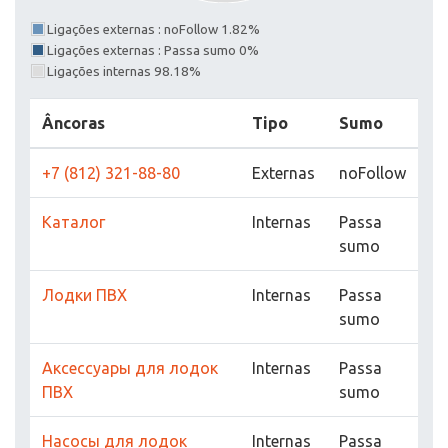
Ligações externas : noFollow 1.82%
Ligações externas : Passa sumo 0%
Ligações internas 98.18%
Âncoras
Tipo
Sumo
+7 (812) 321-88-80
Externas
noFollow
Каталог
Internas
Passa
sumo
Лодки ПВХ
Internas
Passa
sumo
Аксессуары для лодок
Internas
Passa
ПВХ
sumo
Насосы для лодок
Internas
Passa