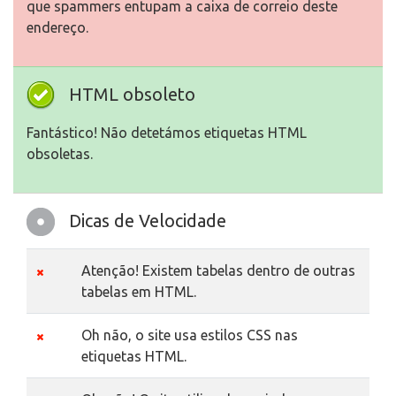
que spammers entupam a caixa de correio deste
endereço.
HTML obsoleto
Fantástico! Não detetámos etiquetas HTML
obsoletas.
Dicas de Velocidade
Atenção! Existem tabelas dentro de outras
tabelas em HTML.
Oh não, o site usa estilos CSS nas
etiquetas HTML.