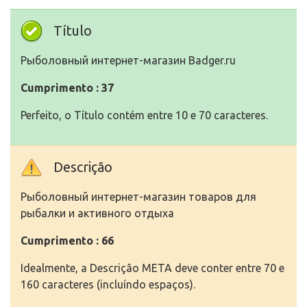
Título
Рыболовный интернет-магазин Badger.ru
Cumprimento : 37
Perfeito, o Título contém entre 10 e 70 caracteres.
Descrição
Рыболовный интернет-магазин товаров для
рыбалки и активного отдыха
Cumprimento : 66
Idealmente, a Descrição META deve conter entre 70 e
160 caracteres (incluíndo espaços).