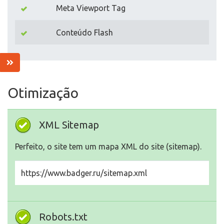
Meta Viewport Tag
Conteúdo Flash
Otimização
XML Sitemap
Perfeito, o site tem um mapa XML do site (sitemap).
https://www.badger.ru/sitemap.xml
Robots.txt