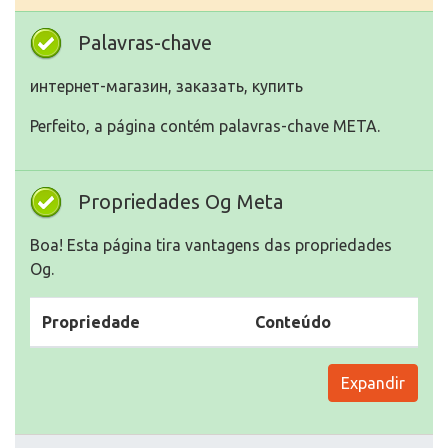
Palavras-chave
интернет-магазин, заказать, купить
Perfeito, a página contém palavras-chave META.
Propriedades Og Meta
Boa! Esta página tira vantagens das propriedades
Og.
Propriedade
Conteúdo
Expandir