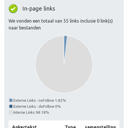
In-page links
We vonden een totaal van 55 links inclusie 0 link(s)
naar bestanden
Externe Links : noFollow 1.82%
Externe Links : doFollow 0%
Interne Links 98.18%
Ankertekst
Type
samenstelling