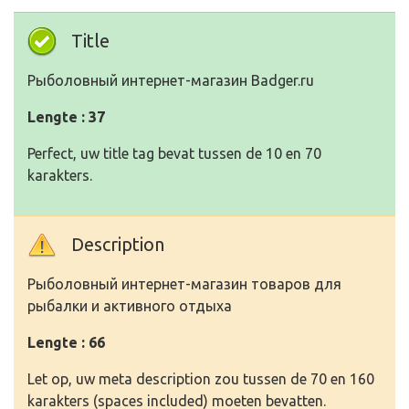
Title
Рыболовный интернет-магазин Badger.ru
Lengte : 37
Perfect, uw title tag bevat tussen de 10 en 70
karakters.
Description
Рыболовный интернет-магазин товаров для
рыбалки и активного отдыха
Lengte : 66
Let op, uw meta description zou tussen de 70 en 160
karakters (spaces included) moeten bevatten.