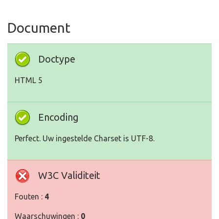
Document
Doctype
HTML 5
Encoding
Perfect. Uw ingestelde Charset is UTF-8.
W3C Validiteit
Fouten :
4
Waarschuwingen :
0