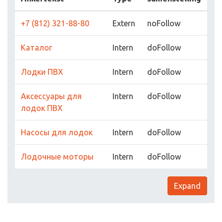
+7 (812) 321-88-80
Extern
noFollow
Каталог
Intern
doFollow
Лодки ПВХ
Intern
doFollow
Аксессуары для
Intern
doFollow
лодок ПВХ
Насосы для лодок
Intern
doFollow
Лодочные моторы
Intern
doFollow
Expand