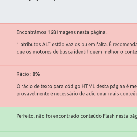
Encontrámos 168 imagens nesta página.
1 atributos ALT estão vazios ou em falta. É recomend
que os motores de busca identifiquem melhor o cont
Rácio :
0%
O rácio de texto para código HTML desta página é men
provavelmente é necessário de adicionar mais conteú
Perfeito, não foi encontrado conteúdo Flash nesta pág