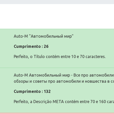
Auto-M "Автомобильный мир"
Cumprimento : 26
Perfeito, o Título contém entre 10 e 70 caracteres.
Auto-M Автомобильный мир - Все про автомобили
обзоры и советы про автомобили и новшества в с
Cumprimento : 132
Perfeito, a Descrição META contém entre 70 e 160 cara