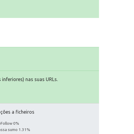
 inferiores) nas suas URLs.
ções a ficheiros
noFollow 0%
Passa sumo 1.31%