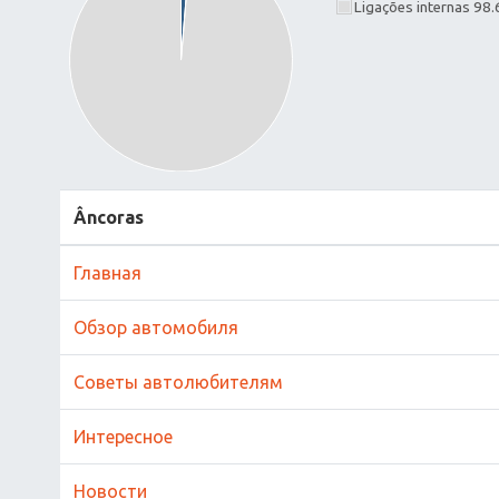
Ligações internas 98
Âncoras
Главная
Обзор автомобиля
Советы автолюбителям
Интересное
Новости