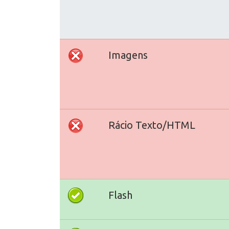
Imagens
Rácio Texto/HTML
Flash