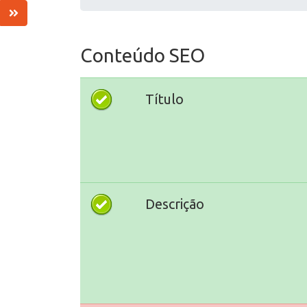
Conteúdo SEO
Título
Descrição