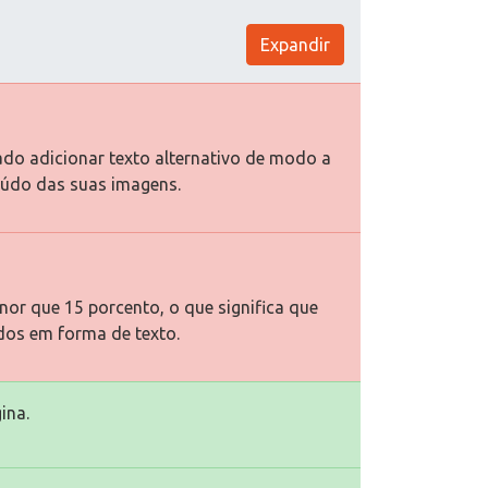
Expandir
ado adicionar texto alternativo de modo a
eúdo das suas imagens.
or que 15 porcento, o que significa que
dos em forma de texto.
ina.