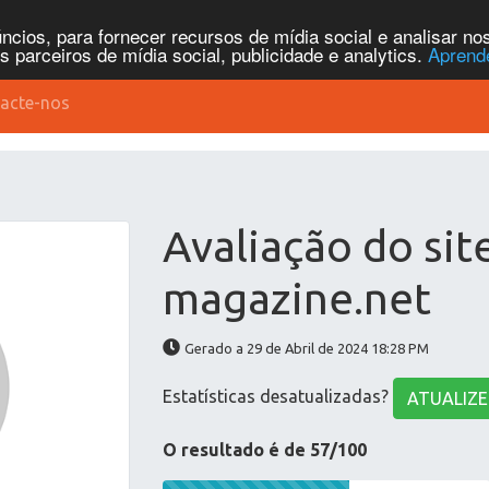
cios, para fornecer recursos de mídia social e analisar n
parceiros de mídia social, publicidade e analytics.
Aprend
acte-nos
Avaliação do sit
magazine.net
Gerado a 29 de Abril de 2024 18:28 PM
Estatísticas desatualizadas?
ATUALIZE
O resultado é de 57/100