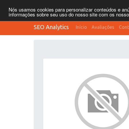
Nós usamos cookies para personalizar conteúdos e anún
informações sobre seu uso do nosso site com os nossos 
SEO Analytics
Início
Avaliações
Cont