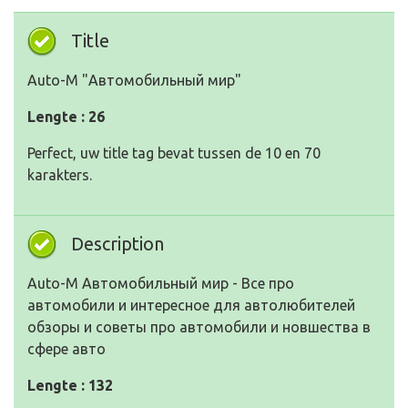
Title
Auto-M "Автомобильный мир"
Lengte : 26
Perfect, uw title tag bevat tussen de 10 en 70
karakters.
Description
Auto-M Автомобильный мир - Все про
автомобили и интересное для автолюбителей
обзоры и советы про автомобили и новшества в
сфере авто
Lengte : 132