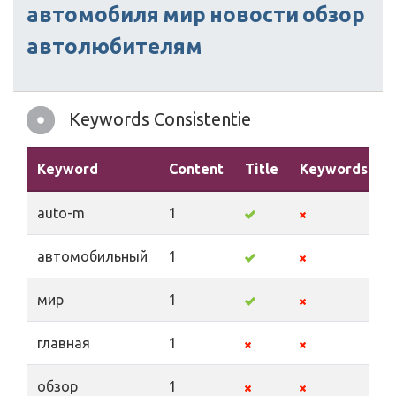
автомобиля
мир
новости
обзор
автолюбителям
Keywords Consistentie
Keyword
Content
Title
Keywords
auto-m
1
автомобильный
1
мир
1
главная
1
обзор
1