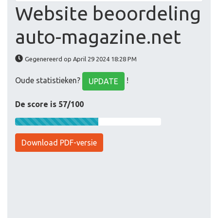
Website beoordeling
auto-magazine.net
Gegenereerd op April 29 2024 18:28 PM
Oude statistieken?
!
UPDATE
De score is 57/100
Download PDF-versie