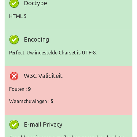
Doctype
HTML 5
Encoding
Perfect. Uw ingestelde Charset is UTF-8.
W3C Validiteit
Fouten :
9
Waarschuwingen :
5
E-mail Privacy