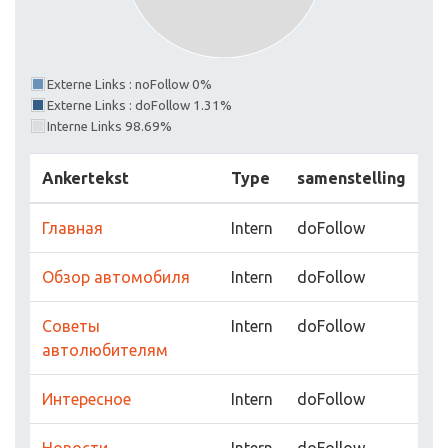
Externe Links : noFollow 0%
Externe Links : doFollow 1.31%
Interne Links 98.69%
Ankertekst
Type
samenstelling
Главная
Intern
doFollow
Обзор автомобиля
Intern
doFollow
Советы
Intern
doFollow
автолюбителям
Интересное
Intern
doFollow