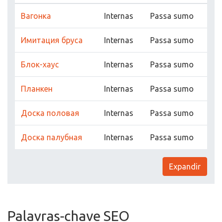
Вагонка
Internas
Passa sumo
Имитация бруса
Internas
Passa sumo
Блок-хаус
Internas
Passa sumo
Планкен
Internas
Passa sumo
Доска половая
Internas
Passa sumo
Доска палубная
Internas
Passa sumo
Expandir
Palavras-chave SEO