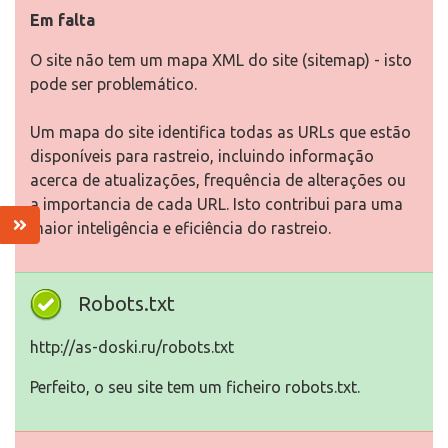
Em falta
O site não tem um mapa XML do site (sitemap) - isto
pode ser problemático.
Um mapa do site identifica todas as URLs que estão
disponíveis para rastreio, incluindo informação
acerca de atualizações, frequência de alterações ou
a importancia de cada URL. Isto contribui para uma
maior inteligência e eficiência do rastreio.
Robots.txt
http://as-doski.ru/robots.txt
Perfeito, o seu site tem um ficheiro robots.txt.