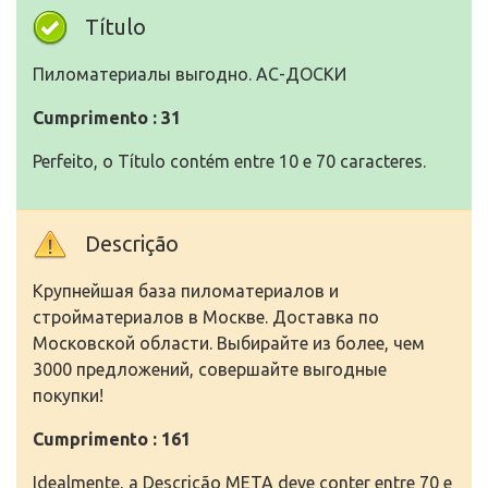
Título
Пиломатериалы выгодно. АС-ДОСКИ
Cumprimento : 31
Perfeito, o Título contém entre 10 e 70 caracteres.
Descrição
Крупнейшая база пиломатериалов и
стройматериалов в Москве. Доставка по
Московской области. Выбирайте из более, чем
3000 предложений, совершайте выгодные
покупки!
Cumprimento : 161
Idealmente, a Descrição META deve conter entre 70 e