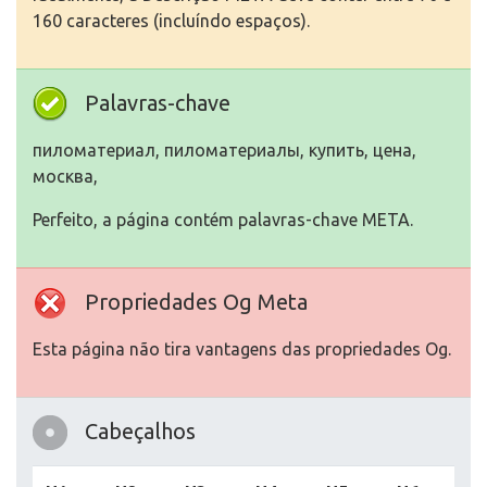
160 caracteres (incluíndo espaços).
Palavras-chave
пиломатериал, пиломатериалы, купить, цена,
москва,
Perfeito, a página contém palavras-chave META.
Propriedades Og Meta
Esta página não tira vantagens das propriedades Og.
Cabeçalhos