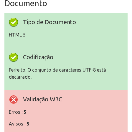
Documento
Tipo de Documento
HTML 5
Codificação
Perfeito. O conjunto de caracteres UTF-8 está
declarado.
Validação W3C
Erros :
5
Avisos :
5