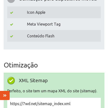
Icon Apple
Meta Viewport Tag
Conteúdo Flash
Otimização
XML Sitemap
Perfeito, o site tem um mapa XML do site (sitemap).
https://7wd.net/sitemap_index.xml