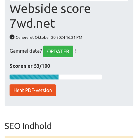
Webside score
7wd.net
Genereret Oktober 20 2024 16:21 PM
Gammel data?
!
OPDATER
Scoren er 53/100
Hent PDF-version
SEO Indhold