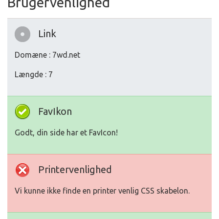
Brugervenlighed
Link
Domæne : 7wd.net
Længde : 7
FavIkon
Godt, din side har et FavIcon!
Printervenlighed
Vi kunne ikke finde en printer venlig CSS skabelon.