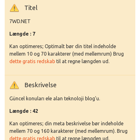
Titel
7WD.NET
Længde : 7
Kan optimeres; Optimalt bør din titel indeholde
mellem 10 og 70 karakterer (med mellemrum) Brug
dette gratis redskab
til at regne længden ud.
Beskrivelse
Güncel konuları ele alan teknoloji blog'u.
Længde : 42
Kan optimeres; din meta beskrivelse bør indeholde
mellem 70 og 160 karakterer (med mellemrum). Brug
dette gratis redskab
til at regne længden ud.