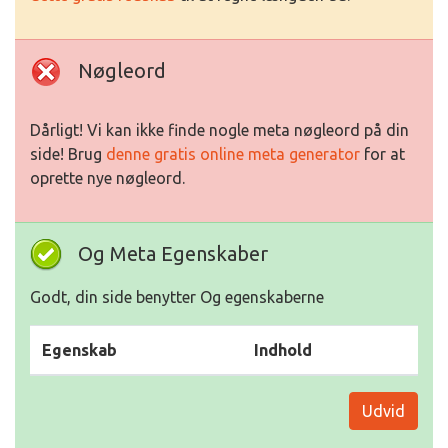
Nøgleord
Dårligt! Vi kan ikke finde nogle meta nøgleord på din
side! Brug
denne gratis online meta generator
for at
oprette nye nøgleord.
Og Meta Egenskaber
Godt, din side benytter Og egenskaberne
Egenskab
Indhold
Udvid