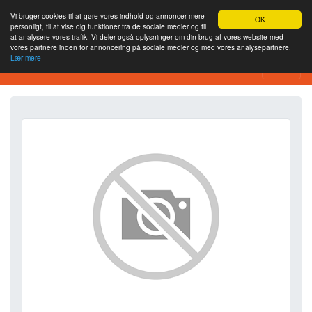
Vi bruger cookies til at gøre vores indhold og annoncer mere
OK
personligt, til at vise dig funktioner fra de sociale medier og til
at analysere vores trafik. Vi deler også oplysninger om din brug af vores website med
vores partnere inden for annoncering på sociale medier og med vores analysepartnere.
Lær mere
SEO Analytics