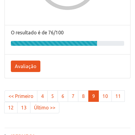
O resultado é de 76/100
Avaliação
<< Primeiro
4
5
6
7
8
9
10
11
12
13
Último >>