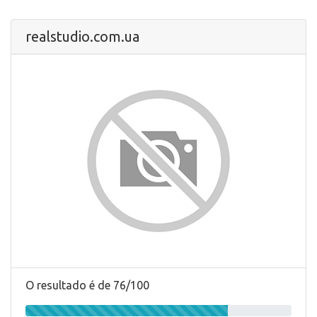
realstudio.com.ua
O resultado é de 76/100