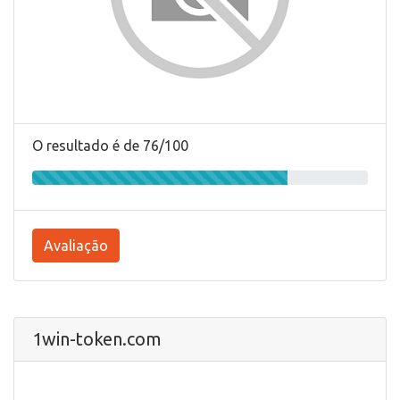
O resultado é de 76/100
Avaliação
1win-token.com