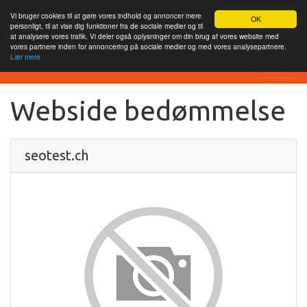
Vi bruger cookies til at gøre vores indhold og annoncer mere
OK
personligt, til at vise dig funktioner fra de sociale medier og til
at analysere vores trafik. Vi deler også oplysninger om din brug af vores website med
vores partnere inden for annoncering på sociale medier og med vores analysepartnere.
Lær mere
SEO Analytics
Webside bedømmelse
seotest.ch