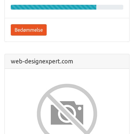
Bedømmelse
web-designexpert.com