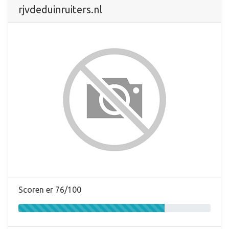
rjvdeduinruiters.nl
Scoren er 76/100