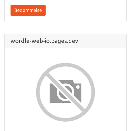
Bedømmelse
wordle-web-io.pages.dev