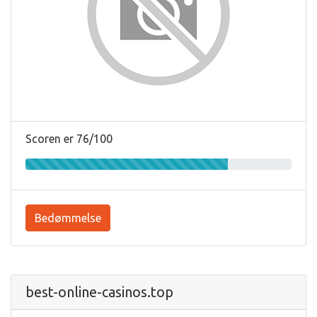
Scoren er 76/100
Bedømmelse
best-online-casinos.top