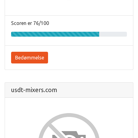
Scoren er 76/100
Bedømmelse
usdt-mixers.com