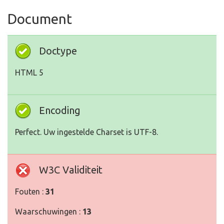
Document
Doctype
HTML 5
Encoding
Perfect. Uw ingestelde Charset is UTF-8.
W3C Validiteit
Fouten :
31
Waarschuwingen :
13