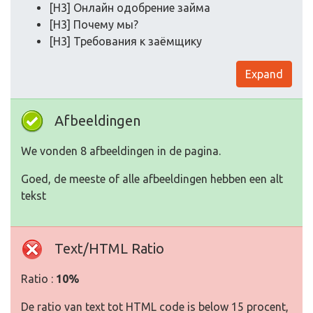
[H3] Онлайн одобрение займа
[H3] Почему мы?
[H3] Требования к заёмщику
Expand
Afbeeldingen
We vonden 8 afbeeldingen in de pagina.
Goed, de meeste of alle afbeeldingen hebben een alt
tekst
Text/HTML Ratio
Ratio :
10%
De ratio van text tot HTML code is below 15 procent,