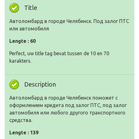
Title
Автоломбард в городе Челябинск. Под залог ПТС
или автомобиля
Lengte : 60
Perfect, uw title tag bevat tussen de 10 en 70
karakters.
Description
Автоломбард в городе Челябинск поможет с
оформлением кредита под залог ПТС, под залог
автомобиля или любого другого транспортного
средства.
Lengte : 139