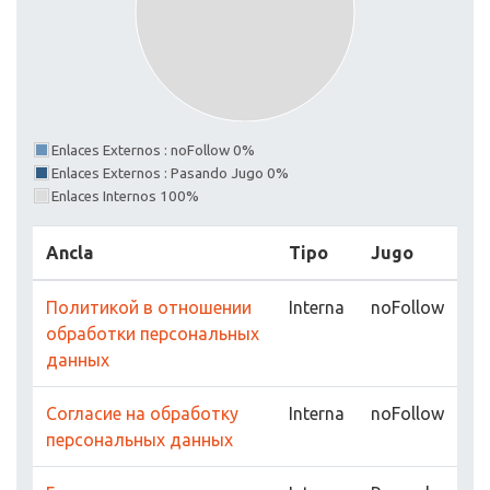
Enlaces Externos : noFollow 0%
Enlaces Externos : Pasando Jugo 0%
Enlaces Internos 100%
Ancla
Tipo
Jugo
Политикой в отношении
Interna
noFollow
обработки персональных
данных
Согласие на обработку
Interna
noFollow
персональных данных