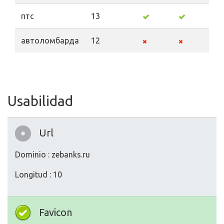
птс
13
автоломбарда
12
Usabilidad
Url
Dominio : zebanks.ru
Longitud : 10
Favicon