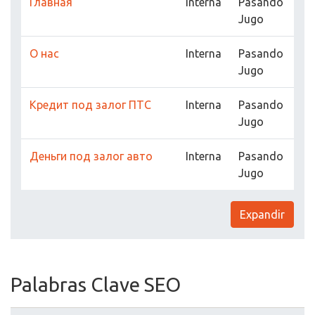
Главная
Interna
Pasando
Jugo
О нас
Interna
Pasando
Jugo
Кредит под залог ПТС
Interna
Pasando
Jugo
Деньги под залог авто
Interna
Pasando
Jugo
Expandir
Palabras Clave SEO