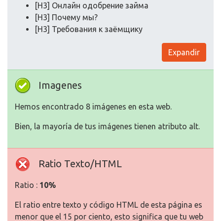
[H3] Онлайн одобрение займа
[H3] Почему мы?
[H3] Требования к заёмщику
Expandir
Imagenes
Hemos encontrado 8 imágenes en esta web.
Bien, la mayoría de tus imágenes tienen atributo alt.
Ratio Texto/HTML
Ratio :
10%
El ratio entre texto y código HTML de esta página es
menor que el 15 por ciento, esto significa que tu web