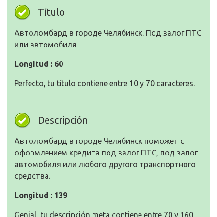
Título
Автоломбард в городе Челябинск. Под залог ПТС
или автомобиля
Longitud : 60
Perfecto, tu título contiene entre 10 y 70 caracteres.
Descripción
Автоломбард в городе Челябинск поможет с
оформлением кредита под залог ПТС, под залог
автомобиля или любого другого транспортного
средства.
Longitud : 139
Genial, tu descripción meta contiene entre 70 y 160