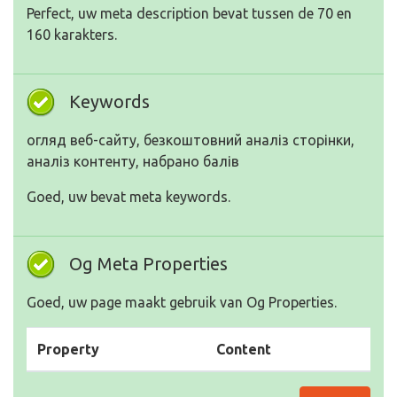
Perfect, uw meta description bevat tussen de 70 en
160 karakters.
Keywords
огляд веб-сайту, безкоштовний аналіз сторінки,
аналіз контенту, набрано балів
Goed, uw bevat meta keywords.
Og Meta Properties
Goed, uw page maakt gebruik van Og Properties.
Property
Content