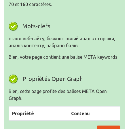
70 et 160 caractères.
Mots-clefs
огляд веб-сайту, безкоштовний аналіз сторінки,
аналіз контенту, набрано балів
Bien, votre page contient une balise META keywords.
Propriétés Open Graph
Bien, cette page profite des balises META Open
Graph.
Propriété
Contenu