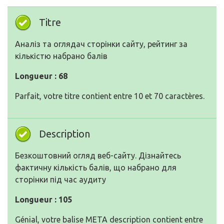
Titre
Аналіз та оглядач сторінки сайту, рейтинг за
кількістю набрано балів
Longueur : 68
Parfait, votre titre contient entre 10 et 70 caractères.
Description
Безкоштовний огляд веб-сайту. Дізнайтесь
фактичну кількість балів, що набрано для
сторінки під час аудиту
Longueur : 105
Génial, votre balise META description contient entre