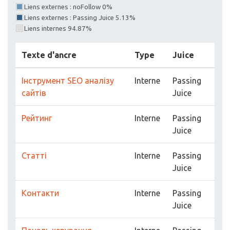
Liens externes : noFollow 0%
Liens externes : Passing Juice 5.13%
Liens internes 94.87%
Texte d'ancre
Type
Juice
Інструмент SEO аналізу
Interne
Passing
сайтів
Juice
Рейтинг
Interne
Passing
Juice
Статті
Interne
Passing
Juice
Контакти
Interne
Passing
Juice