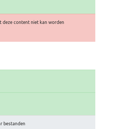
at deze content niet kan worden
aar bestanden