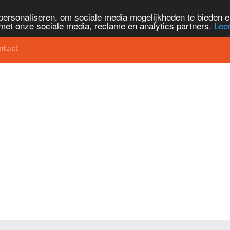
personaliseren, om sociale media mogelijkheden te bieden 
met onze sociale media, reclame en analytics partners.
Lee
ntact