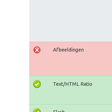
Afbeeldingen
Text/HTML Ratio