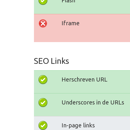
Flash
Iframe
SEO Links
Herschreven URL
Underscores in de URLs
In-page links