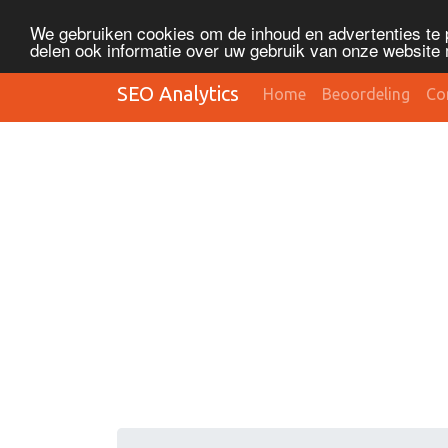
We gebruiken cookies om de inhoud en advertenties te 
delen ook informatie over uw gebruik van onze website 
SEO Analytics
Home
Beoordeling
Co