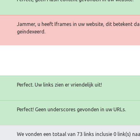
Jammer, u heeft Iframes in uw website, dit betekent d
geïndexeerd.
Perfect. Uw links zien er vriendelijk uit!
Perfect! Geen underscores gevonden in uw URLs.
We vonden een totaal van 73 links inclusie 0 link(s) n