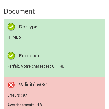
Document
Doctype
HTML 5
Encodage
Parfait. Votre charset est UTF-8.
Validité W3C
Erreurs :
97
Avertissements :
18