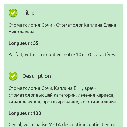
Titre
Стоматология Сочи - Стоматолог Каплина Елена
Николаевна
Longueur : 55
Parfait, votre titre contient entre 10 et 70 caractères.
Description
Стоматология Сочи. Каплина Е. Н., врач-
стоматолог высшей категории. лечения кариеса,
каналов зубов, протезирование, восстановление
Longueur : 130
Génial, votre balise META description contient entre