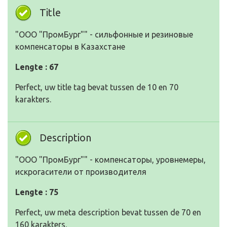
Title
"ООО "ПромБург"" - сильфонные и резиновые
компенсаторы в Казахстане
Lengte : 67
Perfect, uw title tag bevat tussen de 10 en 70
karakters.
Description
"ООО "ПромБург"" - компенсаторы, уровнемеры,
искрогасители от производителя
Lengte : 75
Perfect, uw meta description bevat tussen de 70 en
160 karakters.