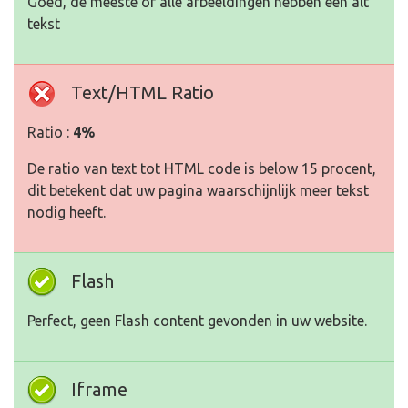
Goed, de meeste of alle afbeeldingen hebben een alt
tekst
Text/HTML Ratio
Ratio :
4%
De ratio van text tot HTML code is below 15 procent,
dit betekent dat uw pagina waarschijnlijk meer tekst
nodig heeft.
Flash
Perfect, geen Flash content gevonden in uw website.
Iframe