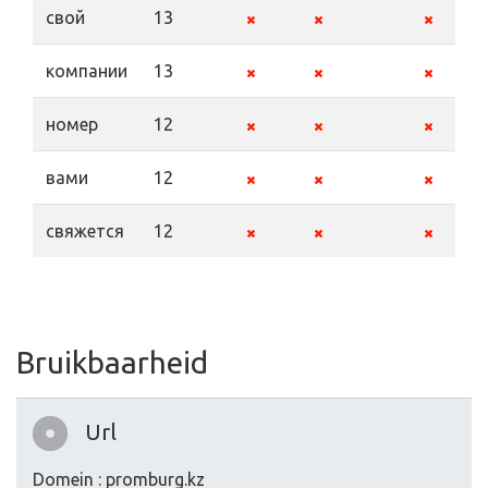
свой
13
компании
13
номер
12
вами
12
свяжется
12
Bruikbaarheid
Url
Domein : promburg.kz