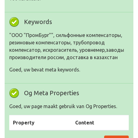
Keywords
"ООО "ПромБург"", сильфонные компенсаторы,
резиновые компенсаторы, трубопровод
компенсатор, искрогаситель, уровнемер,заводы
производители россии, доставка в казахстан
Goed, uw bevat meta keywords.
Og Meta Properties
Goed, uw page maakt gebruik van Og Properties.
Property
Content