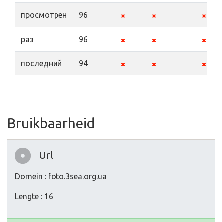
просмотрен
96
раз
96
последний
94
Bruikbaarheid
Url
Domein : foto.3sea.org.ua
Lengte : 16