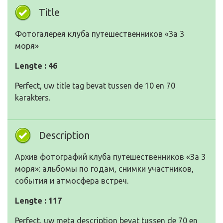
Title
Фотогалерея клуба путешественников «За 3
моря»
Lengte : 46
Perfect, uw title tag bevat tussen de 10 en 70
karakters.
Description
Архив фотографий клуба путешественников «За 3
моря»: альбомы по годам, снимки участников,
события и атмосфера встреч.
Lengte : 117
Perfect, uw meta description bevat tussen de 70 en