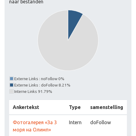
naar bestanden
Externe Links : noFollow 0%
Externe Links : doFollow 8.21%
Interne Links 91.79%
Ankertekst
Type
samenstelling
Фотогалерея «За 3
Intern
doFollow
моря на Олимп»