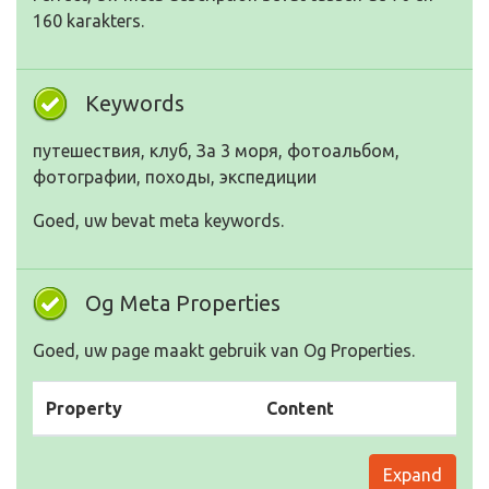
160 karakters.
Keywords
путешествия, клуб, За 3 моря, фотоальбом,
фотографии, походы, экспедиции
Goed, uw bevat meta keywords.
Og Meta Properties
Goed, uw page maakt gebruik van Og Properties.
Property
Content
Expand