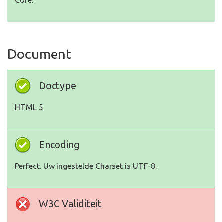
Core.
Document
Doctype
HTML 5
Encoding
Perfect. Uw ingestelde Charset is UTF-8.
W3C Validiteit