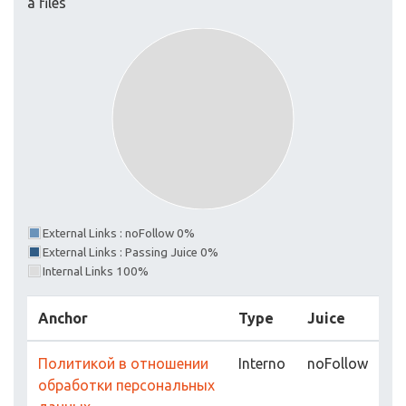
a files
External Links : noFollow 0%
External Links : Passing Juice 0%
Internal Links 100%
Anchor
Type
Juice
Политикой в отношении
Interno
noFollow
обработки персональных