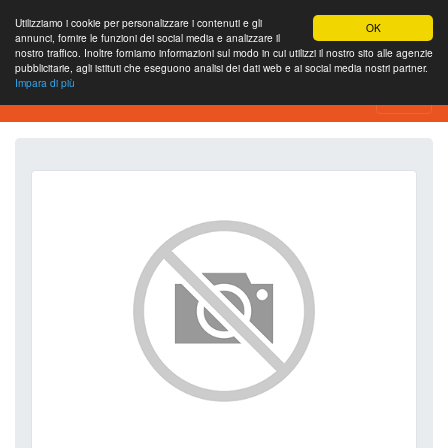
Utilizziamo i cookie per personalizzare i contenuti e gli
OK
annunci, fornire le funzioni dei social media e analizzare il
nostro traffico. Inoltre forniamo informazioni sul modo in cui utilizzi il nostro sito alle agenzie
pubblicitarie, agli istituti che eseguono analisi dei dati web e ai social media nostri partner.
Impara di più
SEO Analytics