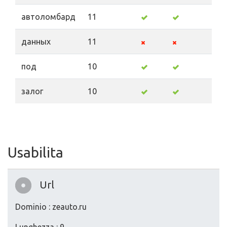
автоломбард
11
данных
11
под
10
залог
10
Usabilita
Url
Dominio : zeauto.ru