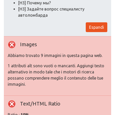
[H3] Почему мы?
[H3] Задайте вопрос специалисту
автоломбарда
Espandi
Images
Abbiamo trovato 9 immagini in questa pagina web.
1 attributi alt sono vuoti o mancanti. Aggiungi testo
alternativo in modo tale che i motori di ricerca
possano comprendere meglio il contenuto delle tue
immagini.
Text/HTML Ratio
Ratio :
10%