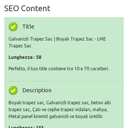
SEO Content
Title
Galvanizli Trapez Sac | Boyalı Trapez Sac - LME
Trapez Sac
Lunghezza : 58
Perfetto, il tuo title contiene tra 10 e 70 caratteri.
Description
Boyalı trapez sac, Galvanizli trapez sac, beton altı
trapez sac, Çatı ve cephe trapez vidaları, mahya,
Metal panel kiremit galvanizli ve boyalı üretilir.
Lunghezza : 153