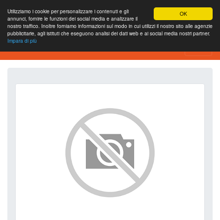
Utilizziamo i cookie per personalizzare i contenuti e gli
OK
annunci, fornire le funzioni dei social media e analizzare il
nostro traffico. Inoltre forniamo informazioni sul modo in cui utilizzi il nostro sito alle agenzie
pubblicitarie, agli istituti che eseguono analisi dei dati web e ai social media nostri partner.
Impara di più
SEO Analytics