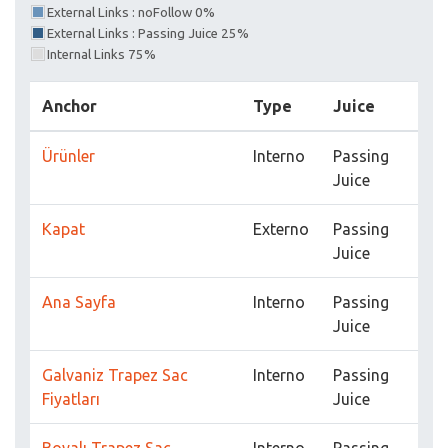
External Links : noFollow 0%
External Links : Passing Juice 25%
Internal Links 75%
Anchor
Type
Juice
Ürünler
Interno
Passing
Juice
Kapat
Externo
Passing
Juice
Ana Sayfa
Interno
Passing
Juice
Galvaniz Trapez Sac
Interno
Passing
Fiyatları
Juice