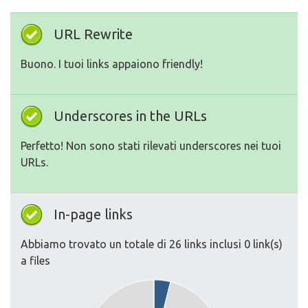
URL Rewrite
Buono. I tuoi links appaiono friendly!
Underscores in the URLs
Perfetto! Non sono stati rilevati underscores nei tuoi
URLs.
In-page links
Abbiamo trovato un totale di 26 links inclusi 0 link(s)
a files