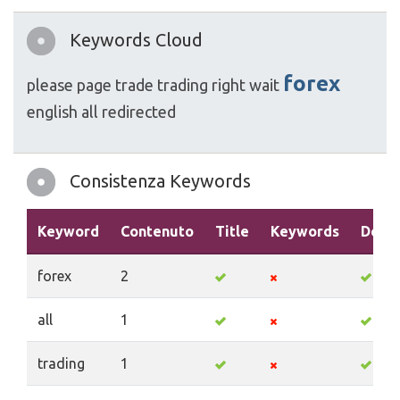
Keywords Cloud
forex
please
page
trade
trading
right
wait
english
all
redirected
Consistenza Keywords
Keyword
Contenuto
Title
Keywords
Descr
forex
2
all
1
trading
1