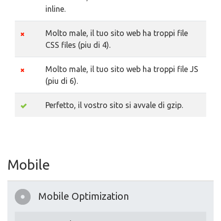
inline.
Molto male, il tuo sito web ha troppi file
CSS files (piu di 4).
Molto male, il tuo sito web ha troppi file JS
(piu di 6).
Perfetto, il vostro sito si avvale di gzip.
Mobile
Mobile Optimization