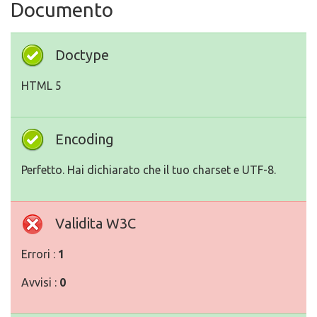
Documento
Doctype
HTML 5
Encoding
Perfetto. Hai dichiarato che il tuo charset e UTF-8.
Validita W3C
Errori :
1
Avvisi :
0