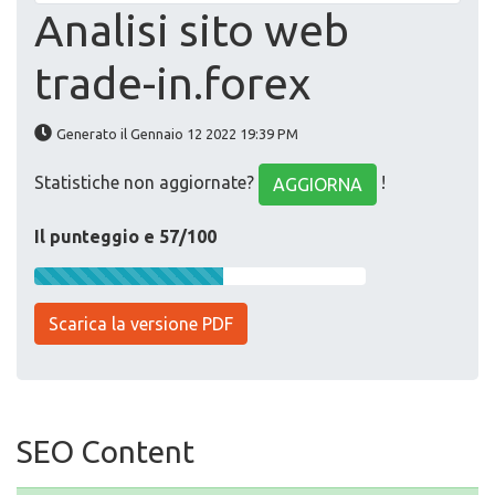
Analisi sito web
trade-in.forex
Generato il Gennaio 12 2022 19:39 PM
Statistiche non aggiornate?
!
AGGIORNA
Il punteggio e 57/100
Scarica la versione PDF
SEO Content