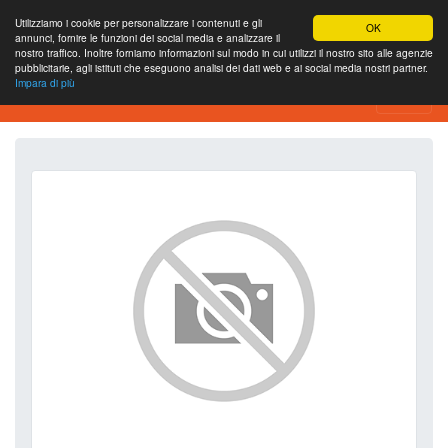
Utilizziamo i cookie per personalizzare i contenuti e gli
OK
annunci, fornire le funzioni dei social media e analizzare il
nostro traffico. Inoltre forniamo informazioni sul modo in cui utilizzi il nostro sito alle agenzie
pubblicitarie, agli istituti che eseguono analisi dei dati web e ai social media nostri partner.
Impara di più
SEO Analytics