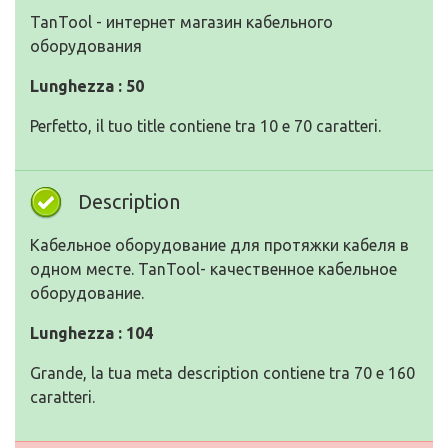
TanTool - интернет магазин кабельного
оборудования
Lunghezza : 50
Perfetto, il tuo title contiene tra 10 e 70 caratteri.
Description
Кабельное оборудование для протяжки кабеля в
одном месте. TanTool- качественное кабельное
оборудование.
Lunghezza : 104
Grande, la tua meta description contiene tra 70 e 160
caratteri.