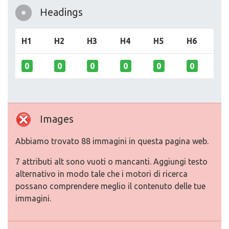
Headings
H1
H2
H3
H4
H5
H6
0
0
0
0
0
0
Images
Abbiamo trovato 88 immagini in questa pagina web.
7 attributi alt sono vuoti o mancanti. Aggiungi testo
alternativo in modo tale che i motori di ricerca
possano comprendere meglio il contenuto delle tue
immagini.