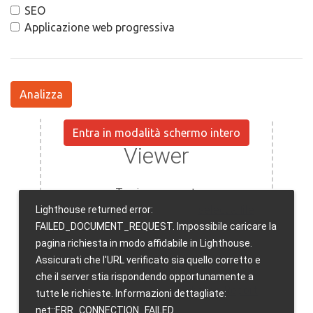
SEO
Applicazione web progressiva
Analizza
Entra in modalità schermo intero