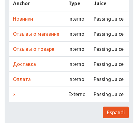
Anchor
Type
Juice
Новинки
Interno
Passing Juice
Отзывы о магазине
Interno
Passing Juice
Отзывы о товаре
Interno
Passing Juice
Доставка
Interno
Passing Juice
Оплата
Interno
Passing Juice
×
Externo
Passing Juice
Espandi