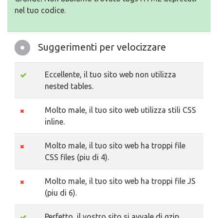
nel tuo codice.
Suggerimenti per velocizzare
Eccellente, il tuo sito web non utilizza
nested tables.
Molto male, il tuo sito web utilizza stili CSS
inline.
Molto male, il tuo sito web ha troppi file
CSS files (piu di 4).
Molto male, il tuo sito web ha troppi file JS
(piu di 6).
Perfetto, il vostro sito si avvale di gzip.