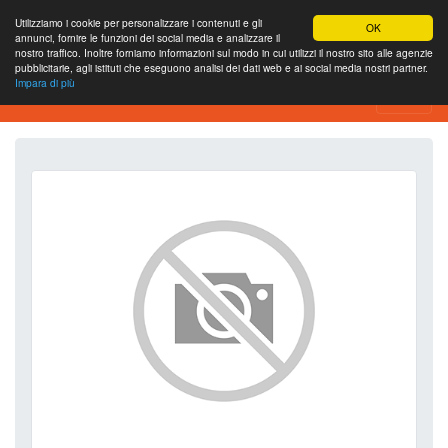
Utilizziamo i cookie per personalizzare i contenuti e gli
OK
annunci, fornire le funzioni dei social media e analizzare il
nostro traffico. Inoltre forniamo informazioni sul modo in cui utilizzi il nostro sito alle agenzie
pubblicitarie, agli istituti che eseguono analisi dei dati web e ai social media nostri partner.
Impara di più
SEO Analytics