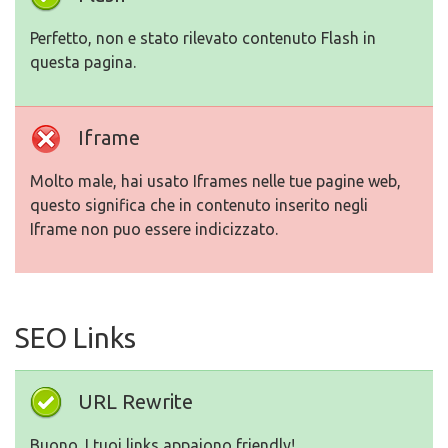
Perfetto, non e stato rilevato contenuto Flash in
questa pagina.
Iframe
Molto male, hai usato Iframes nelle tue pagine web,
questo significa che in contenuto inserito negli
Iframe non puo essere indicizzato.
SEO Links
URL Rewrite
Buono. I tuoi links appaiono friendly!