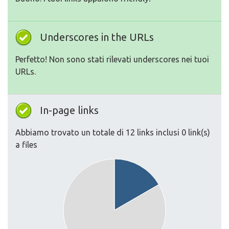
Underscores in the URLs
Perfetto! Non sono stati rilevati underscores nei tuoi
URLs.
In-page links
Abbiamo trovato un totale di 12 links inclusi 0 link(s)
a files