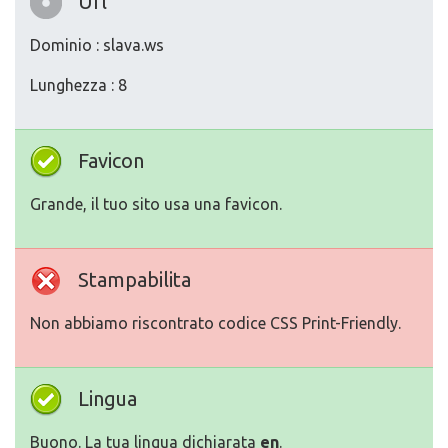
Url
Dominio : slava.ws
Lunghezza : 8
Favicon
Grande, il tuo sito usa una favicon.
Stampabilita
Non abbiamo riscontrato codice CSS Print-Friendly.
Lingua
Buono. La tua lingua dichiarata
en
.