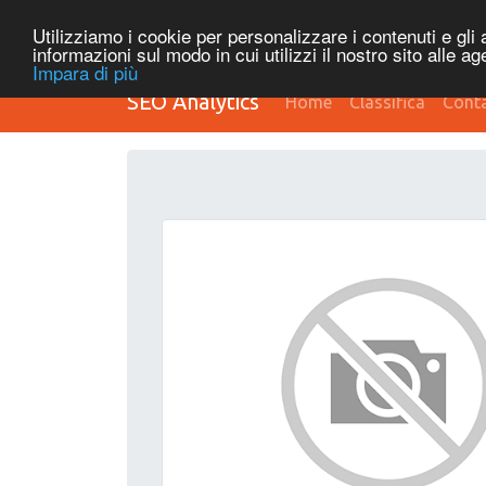
Utilizziamo i cookie per personalizzare i contenuti e gli a
informazioni sul modo in cui utilizzi il nostro sito alle a
Impara di più
SEO Analytics
Home
Classifica
Conta