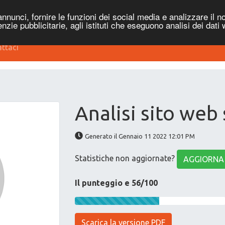
nnunci, fornire le funzioni dei social media e analizzare il no
genzie pubblicitarie, agli istituti che eseguono analisi dei dati
ttaci
Analisi sito web
Generato il Gennaio 11 2022 12:01 PM
Statistiche non aggiornate?
AGGIORNA
Il punteggio e 56/100
Scarica la versione PDF