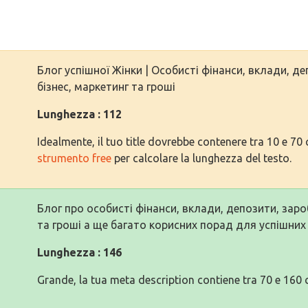
Блог успішної Жінки | Особисті фінанси, вклади, де
бізнес, маркетинг та гроші
Lunghezza : 112
Idealmente, il tuo title dovrebbe contenere tra 10 e 70 c
strumento free
per calcolare la lunghezza del testo.
Блог про особисті фінанси, вклади, депозити, зароб
та гроші а ще багато корисних порад для успішних
Lunghezza : 146
Grande, la tua meta description contiene tra 70 e 160 c