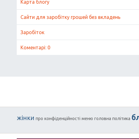
Карта блогу
Сайти для заробітку грошей без вкладень
Заробіток
Коментарі: 0
б
жінки
про
конфіденційності
меню
головна
політика