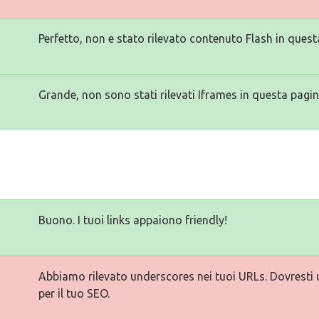
Perfetto, non e stato rilevato contenuto Flash in quest
Grande, non sono stati rilevati Iframes in questa pagin
Buono. I tuoi links appaiono friendly!
Abbiamo rilevato underscores nei tuoi URLs. Dovresti ut
per il tuo SEO.