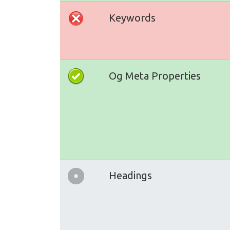
Keywords
Og Meta Properties
Headings