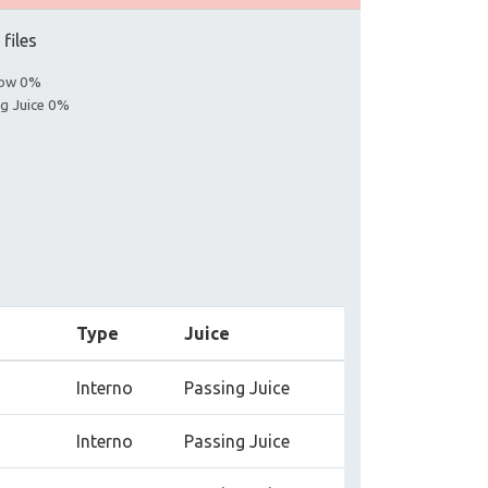
 files
llow 0%
ng Juice 0%
Type
Juice
Interno
Passing Juice
Interno
Passing Juice