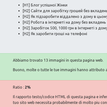
[H1] Блог успішної Жінки
[H2] Сайти для заробітку грошей без вкладен
[H2] Як підзаробити віддалено з дому в цьом
[H2] Робота в інтернеті на дому без вкладень
[H2] Заробіток 500, 1000 грн в Інтернеті з дом
[H2] Як заробити гроші на телефоні
Abbiamo trovato 13 immagini in questa pagina web.
Buono, molte o tutte le tue immagini hanno attributo a
Ratio :
2%
Il rapporto testo/codice HTML di questa pagina e inferi
tuo sito web necessita probabilmente di molto piu con