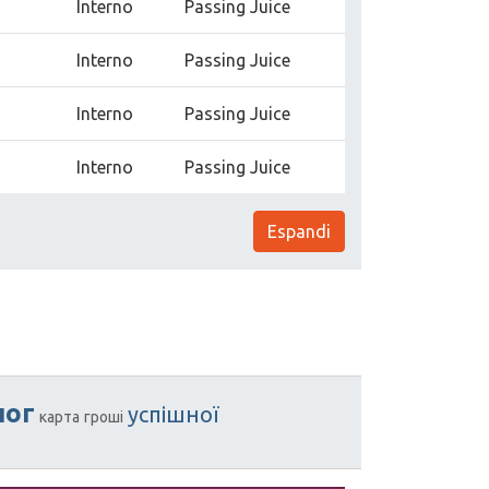
Interno
Passing Juice
Interno
Passing Juice
Interno
Passing Juice
Interno
Passing Juice
Espandi
лог
успішної
карта
гроші