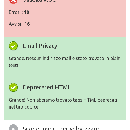
Errori :
10
Avvisi :
16
Email Privacy
Grande. Nessun indirizzo mail e stato trovato in plain
text!
Deprecated HTML
Grande! Non abbiamo trovato tags HTML deprecati
nel tuo codice.
Suggerimenti per velocizzare