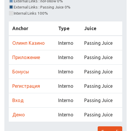
External Links : noFollow 0%
External Links : Passing Juice 0%
Internal Links 100%
Anchor
Type
Juice
Олимп Казино
Interno
Passing Juice
Приложение
Interno
Passing Juice
Бонусы
Interno
Passing Juice
Регистрация
Interno
Passing Juice
Вход
Interno
Passing Juice
Демо
Interno
Passing Juice