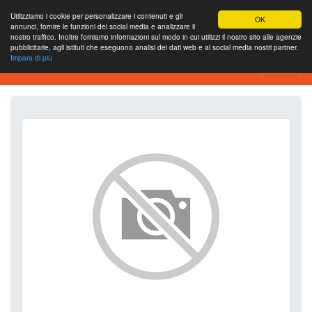
Utilizziamo i cookie per personalizzare i contenuti e gli
OK
annunci, fornire le funzioni dei social media e analizzare il
nostro traffico. Inoltre forniamo informazioni sul modo in cui utilizzi il nostro sito alle agenzie
pubblicitarie, agli istituti che eseguono analisi dei dati web e ai social media nostri partner.
Impara di più
SEO Analytics