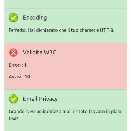
Encoding
Perfetto. Hai dichiarato che il tuo charset e UTF-8.
Validita W3C
Errori :
1
Avvisi :
10
Email Privacy
Grande. Nessun indirizzo mail e stato trovato in plain
text!