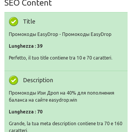
SEO Content
Title
Промокоды EasyDrop - Промокоды EasyDrop
Lunghezza : 39
Perfetto, il tuo title contiene tra 10 e 70 caratteri.
Description
Промокоды Изи Дроп на 40% для пополнения
баланса на сайте easydrop.win
Lunghezza : 70
Grande, la tua meta description contiene tra 70 e 160
caratteri.