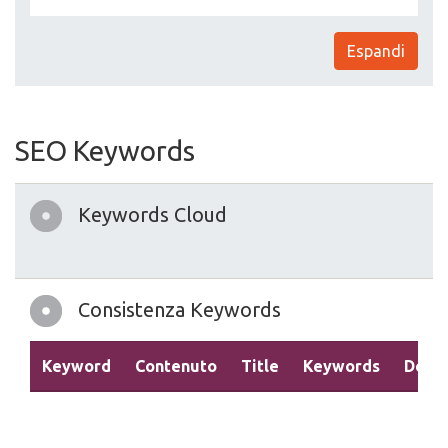
Espandi
SEO Keywords
Keywords Cloud
Consistenza Keywords
Keyword
Contenuto
Title
Keywords
Descr