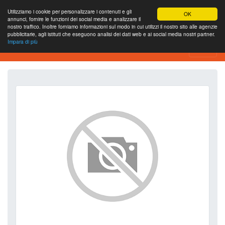
Utilizziamo i cookie per personalizzare i contenuti e gli
OK
annunci, fornire le funzioni dei social media e analizzare il
nostro traffico. Inoltre forniamo informazioni sul modo in cui utilizzi il nostro sito alle agenzie
pubblicitarie, agli istituti che eseguono analisi dei dati web e ai social media nostri partner.
Impara di più
SEO Analytics