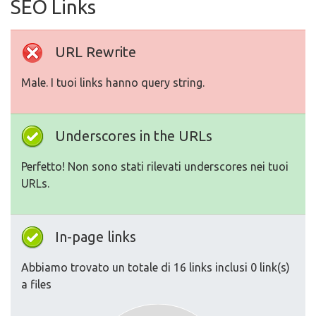
SEO Links
URL Rewrite
Male. I tuoi links hanno query string.
Underscores in the URLs
Perfetto! Non sono stati rilevati underscores nei tuoi
URLs.
In-page links
Abbiamo trovato un totale di 16 links inclusi 0 link(s)
a files