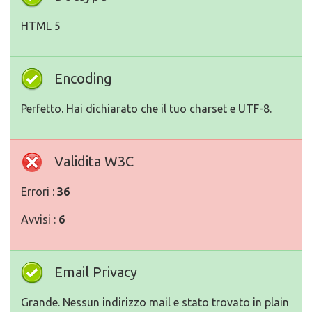
HTML 5
Encoding
Perfetto. Hai dichiarato che il tuo charset e UTF-8.
Validita W3C
Errori :
36
Avvisi :
6
Email Privacy
Grande. Nessun indirizzo mail e stato trovato in plain