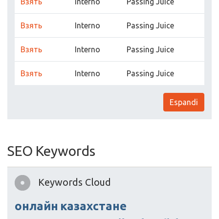
Взять
Interno
Passing Juice
Взять
Interno
Passing Juice
Взять
Interno
Passing Juice
Взять
Interno
Passing Juice
Espandi
SEO Keywords
Keywords Cloud
онлайн
казахстане