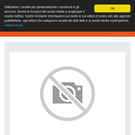
Utilizziamo i cookie per personalizzare i contenuti e gli
OK
annunci, fornire le funzioni dei social media e analizzare il
nostro traffico. Inoltre forniamo informazioni sul modo in cui utilizzi il nostro sito alle agenzie
pubblicitarie, agli istituti che eseguono analisi dei dati web e ai social media nostri partner.
Impara di più
SEO Analytics