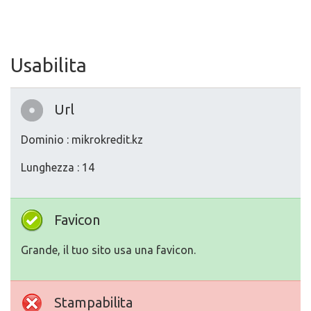
Usabilita
Url
Dominio : mikrokredit.kz
Lunghezza : 14
Favicon
Grande, il tuo sito usa una favicon.
Stampabilita