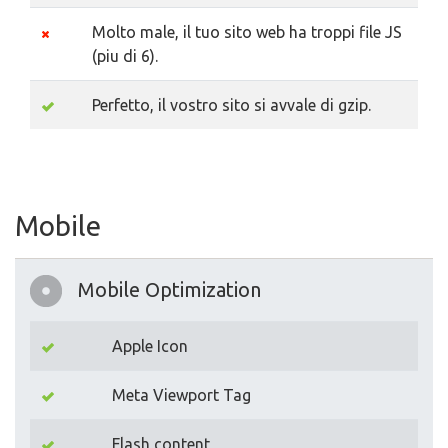
Molto male, il tuo sito web ha troppi file JS
(piu di 6).
Perfetto, il vostro sito si avvale di gzip.
Mobile
Mobile Optimization
Apple Icon
Meta Viewport Tag
Flash content