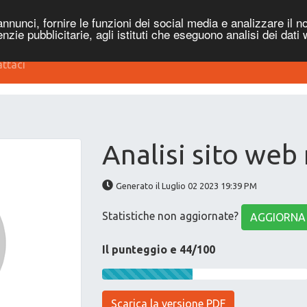
nnunci, fornire le funzioni dei social media e analizzare il no
genzie pubblicitarie, agli istituti che eseguono analisi dei dati
ttaci
Analisi sito web 
Generato il Luglio 02 2023 19:39 PM
Statistiche non aggiornate?
AGGIORNA
Il punteggio e 44/100
Scarica la versione PDF