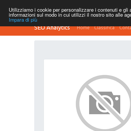
Utilizziamo i cookie per personalizzare i contenuti e gli a
informazioni sul modo in cui utilizzi il nostro sito alle a
Impara di più
SEO Analytics
Home
Classifica
Conta