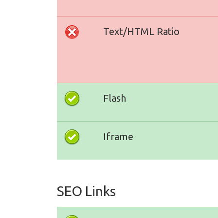
Text/HTML Ratio
Flash
Iframe
SEO Links