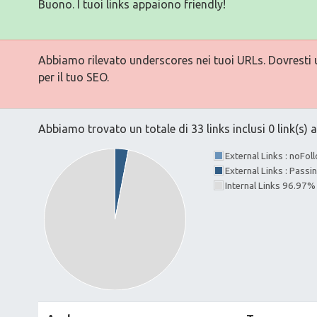
Buono. I tuoi links appaiono friendly!
Abbiamo rilevato underscores nei tuoi URLs. Dovresti ut
per il tuo SEO.
Abbiamo trovato un totale di 33 links inclusi 0 link(s) a
External Links : noFo
External Links : Passi
Internal Links 96.97%