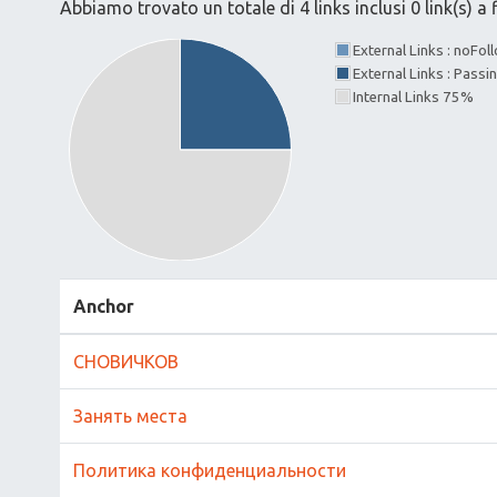
Abbiamo trovato un totale di 4 links inclusi 0 link(s) a f
External Links : noFo
External Links : Pass
Internal Links 75%
Anchor
СНОВИЧКОВ
Занять места
Политика конфиденциальности