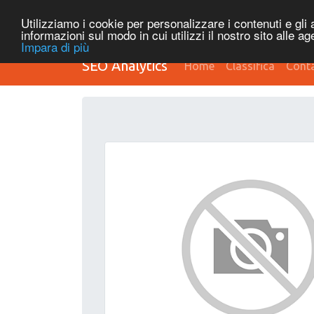
Utilizziamo i cookie per personalizzare i contenuti e gli a
informazioni sul modo in cui utilizzi il nostro sito alle a
Impara di più
SEO Analytics
Home
Classifica
Conta