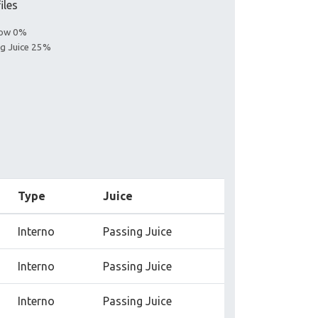
iles
llow 0%
ing Juice 25%
Type
Juice
Interno
Passing Juice
Interno
Passing Juice
Interno
Passing Juice