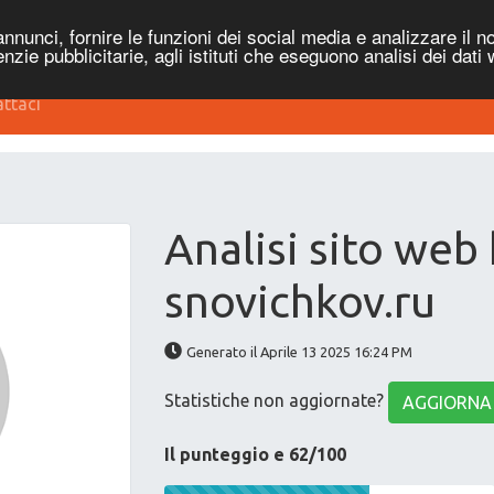
nnunci, fornire le funzioni dei social media e analizzare il no
genzie pubblicitarie, agli istituti che eseguono analisi dei dati
ttaci
Analisi sito web 
snovichkov.ru
Generato il Aprile 13 2025 16:24 PM
Statistiche non aggiornate?
AGGIORNA
Il punteggio e 62/100