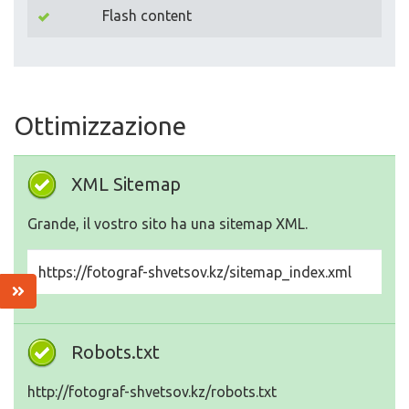
Flash content
Ottimizzazione
XML Sitemap
Grande, il vostro sito ha una sitemap XML.
https://fotograf-shvetsov.kz/sitemap_index.xml
Robots.txt
http://fotograf-shvetsov.kz/robots.txt