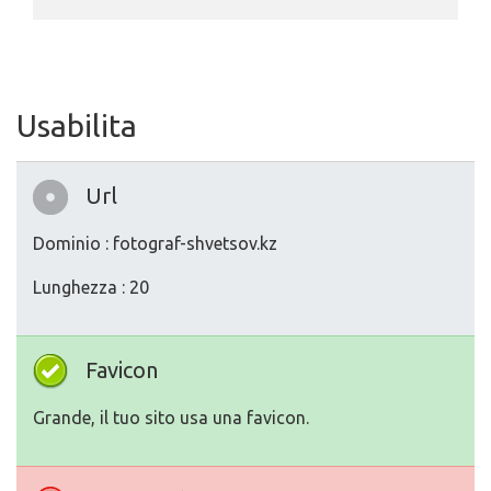
Usabilita
Url
Dominio : fotograf-shvetsov.kz
Lunghezza : 20
Favicon
Grande, il tuo sito usa una favicon.