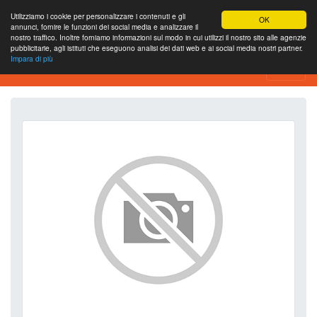
Utilizziamo i cookie per personalizzare i contenuti e gli
OK
annunci, fornire le funzioni dei social media e analizzare il
nostro traffico. Inoltre forniamo informazioni sul modo in cui utilizzi il nostro sito alle agenzie
pubblicitarie, agli istituti che eseguono analisi dei dati web e ai social media nostri partner.
Impara di più
SEO Analytics