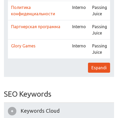
Политика
Interno
Passing
конфиденциальности
Juice
Партнерская программа
Interno
Passing
Juice
Glory Games
Interno
Passing
Juice
Espandi
SEO Keywords
Keywords Cloud