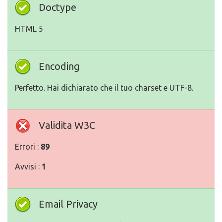
Doctype
HTML 5
Encoding
Perfetto. Hai dichiarato che il tuo charset e UTF-8.
Validita W3C
Errori :
89
Avvisi :
1
Email Privacy