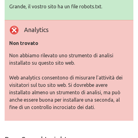
Grande, il vostro sito ha un file robots.txt.
Analytics
Non trovato
Non abbiamo rilevato uno strumento di analisi
installato su questo sito web.
Web analytics consentono di misurare l'attività dei
visitatori sul tuo sito web. Si dovrebbe avere
installato almeno un strumento di analisi, ma può
anche essere buona per installare una seconda, al
fine di un controllo incrociato dei dati.