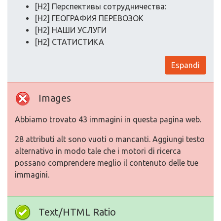
[H2] Перспективы сотрудничества:
[H2] ГЕОГРАФИЯ ПЕРЕВОЗОК
[H2] НАШИ УСЛУГИ
[H2] СТАТИСТИКА
Espandi
Images
Abbiamo trovato 43 immagini in questa pagina web.
28 attributi alt sono vuoti o mancanti. Aggiungi testo
alternativo in modo tale che i motori di ricerca
possano comprendere meglio il contenuto delle tue
immagini.
Text/HTML Ratio