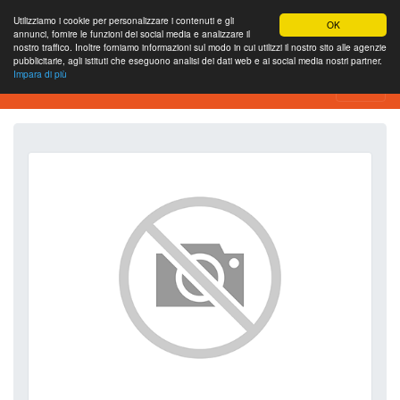
Utilizziamo i cookie per personalizzare i contenuti e gli
OK
annunci, fornire le funzioni dei social media e analizzare il
nostro traffico. Inoltre forniamo informazioni sul modo in cui utilizzi il nostro sito alle agenzie
pubblicitarie, agli istituti che eseguono analisi dei dati web e ai social media nostri partner.
Impara di più
SEO Analytics