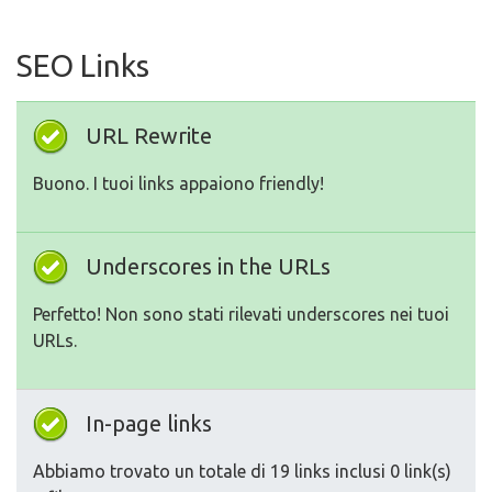
SEO Links
URL Rewrite
Buono. I tuoi links appaiono friendly!
Underscores in the URLs
Perfetto! Non sono stati rilevati underscores nei tuoi
URLs.
In-page links
Abbiamo trovato un totale di 19 links inclusi 0 link(s)