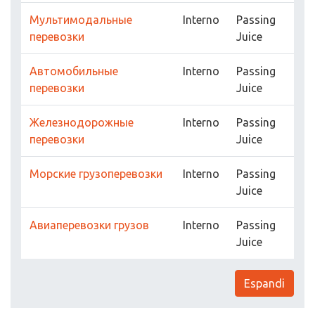
Мультимодальные
Interno
Passing
перевозки
Juice
Автомобильные
Interno
Passing
перевозки
Juice
Железнодорожные
Interno
Passing
перевозки
Juice
Морские грузоперевозки
Interno
Passing
Juice
Авиаперевозки грузов
Interno
Passing
Juice
Espandi