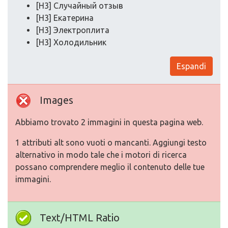
[H3] Случайный отзыв
[H3] Екатерина
[H3] Электроплита
[H3] Холодильник
Espandi
Images
Abbiamo trovato 2 immagini in questa pagina web.
1 attributi alt sono vuoti o mancanti. Aggiungi testo
alternativo in modo tale che i motori di ricerca
possano comprendere meglio il contenuto delle tue
immagini.
Text/HTML Ratio