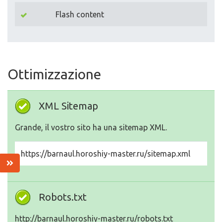
Flash content
Ottimizzazione
XML Sitemap
Grande, il vostro sito ha una sitemap XML.
https://barnaul.horoshiy-master.ru/sitemap.xml
Robots.txt
http://barnaul.horoshiy-master.ru/robots.txt