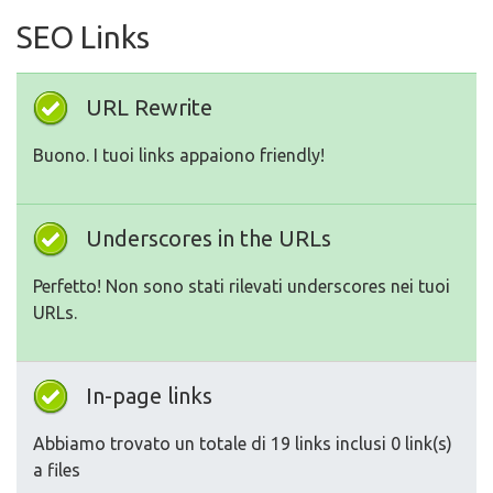
SEO Links
URL Rewrite
Buono. I tuoi links appaiono friendly!
Underscores in the URLs
Perfetto! Non sono stati rilevati underscores nei tuoi
URLs.
In-page links
Abbiamo trovato un totale di 19 links inclusi 0 link(s)
a files