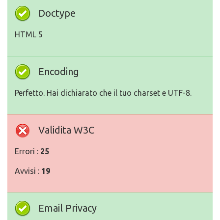
Doctype
HTML 5
Encoding
Perfetto. Hai dichiarato che il tuo charset e UTF-8.
Validita W3C
Errori :
25
Avvisi :
19
Email Privacy