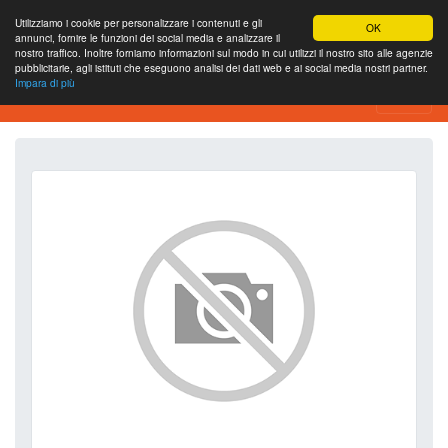
Utilizziamo i cookie per personalizzare i contenuti e gli
OK
annunci, fornire le funzioni dei social media e analizzare il
nostro traffico. Inoltre forniamo informazioni sul modo in cui utilizzi il nostro sito alle agenzie
pubblicitarie, agli istituti che eseguono analisi dei dati web e ai social media nostri partner.
Impara di più
SEO Analytics