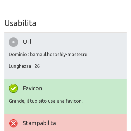
Usabilita
Url
Dominio : barnaul.horoshiy-master.ru
Lunghezza : 26
Favicon
Grande, il tuo sito usa una favicon.
Stampabilita