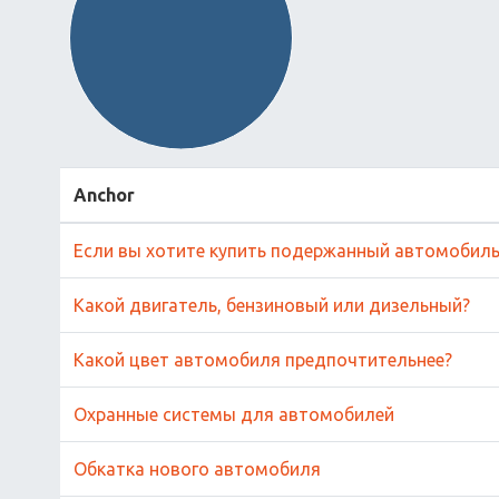
Anchor
Если вы хотите купить подержанный автомобил
Какой двигатель, бензиновый или дизельный?
Какой цвет автомобиля предпочтительнее?
Охранные системы для автомобилей
Обкатка нового автомобиля