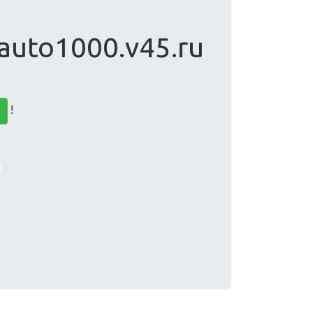
 auto1000.v45.ru
!