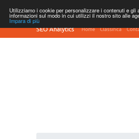
Utilizziamo i cookie per personalizzare i contenuti e gli a
informazioni sul modo in cui utilizzi il nostro sito alle a
Impara di più
SEO Analytics
Home
Classifica
Conta