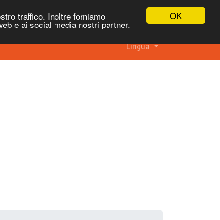
OK
stro traffico. Inoltre forniamo
 web e ai social media nostri partner.
Lingua