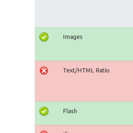
Images
Text/HTML Ratio
Flash