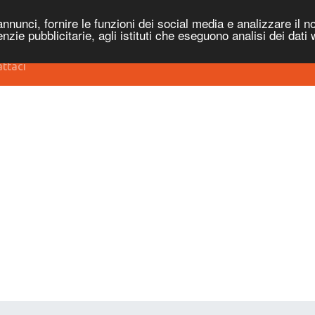
nnunci, fornire le funzioni dei social media e analizzare il no
genzie pubblicitarie, agli istituti che eseguono analisi dei dati
ttaci