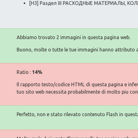
[H3] Раздел III РАСХОДНЫЕ МАТЕРИАЛЫ, КО
Abbiamo trovato 2 immagini in questa pagina web.
Buono, molte o tutte le tue immagini hanno attributo a
Ratio :
14%
Il rapporto testo/codice HTML di questa pagina e inferi
tuo sito web necessita probabilmente di molto piu con
Perfetto, non e stato rilevato contenuto Flash in quest