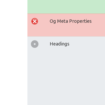
Og Meta Properties
Headings