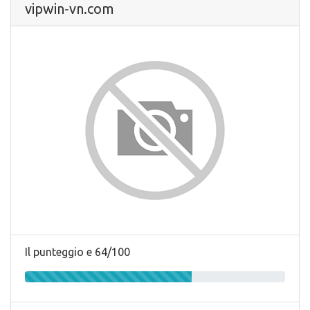
vipwin-vn.com
Il punteggio e 64/100