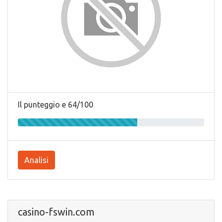
Il punteggio e 64/100
Analisi
casino-fswin.com