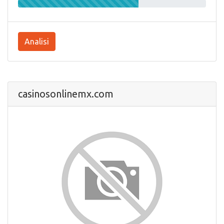
Analisi
casinosonlinemx.com