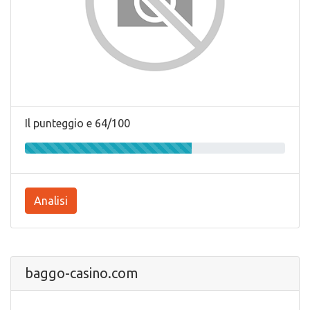
Il punteggio e 64/100
Analisi
baggo-casino.com