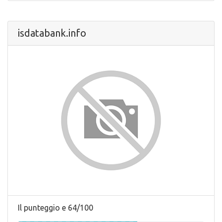
isdatabank.info
Il punteggio e 64/100