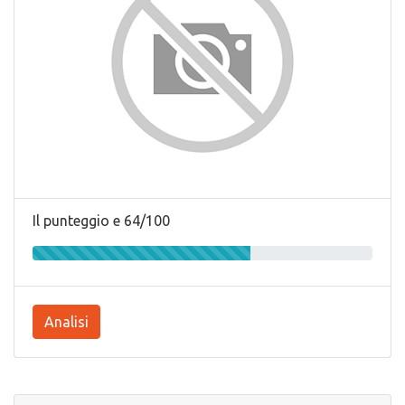
Il punteggio e 64/100
Analisi