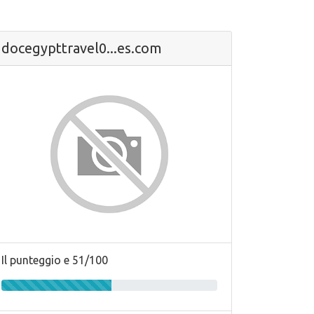
docegypttravel0...es.com
Il punteggio e 51/100