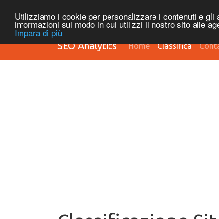
Utilizziamo i cookie per personalizzare i contenuti e gli a
informazioni sul modo in cui utilizzi il nostro sito alle a
Impara di più
SEO Analytics
Home
Classifica
Conta