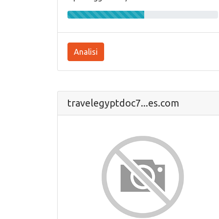
Analisi
travelegyptdoc7...es.com