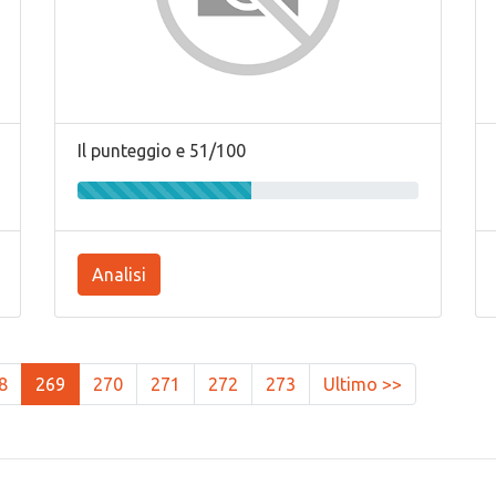
Il punteggio e 51/100
Analisi
8
269
270
271
272
273
Ultimo >>