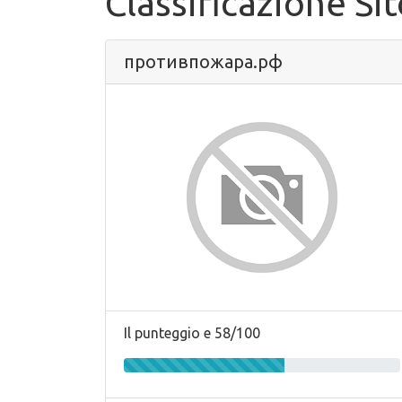
Classificazione Si
противпожара.рф
Il punteggio e 58/100