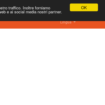
OK
stro traffico. Inoltre forniamo
 web e ai social media nostri partner.
Lingua