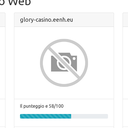
to Web
glory-casino.eenh.eu
Il punteggio e 58/100