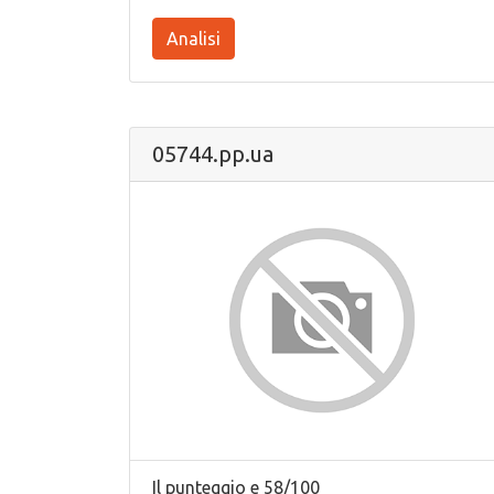
Analisi
05744.pp.ua
Il punteggio e 58/100