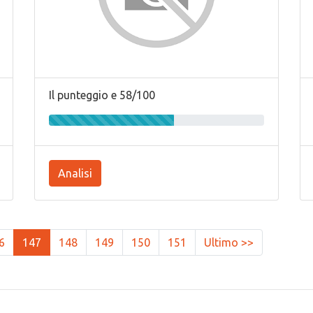
Il punteggio e 58/100
Analisi
6
147
148
149
150
151
Ultimo >>