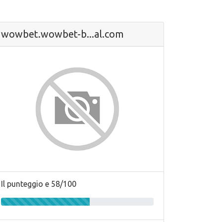
wowbet.wowbet-b...al.com
Il punteggio e 58/100