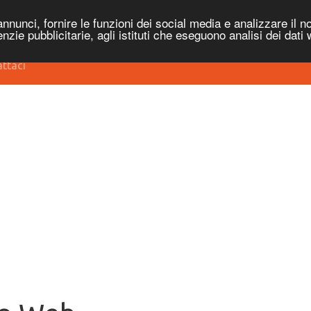
nnunci, fornire le funzioni dei social media e analizzare il no
genzie pubblicitarie, agli istituti che eseguono analisi dei dati
ttaci