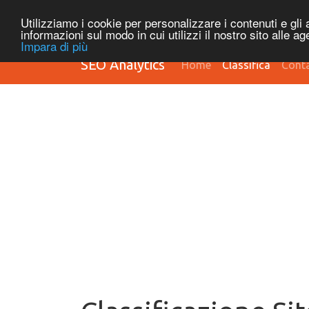
Utilizziamo i cookie per personalizzare i contenuti e gli a
informazioni sul modo in cui utilizzi il nostro sito alle a
Impara di più
SEO Analytics
Home
Classifica
Conta