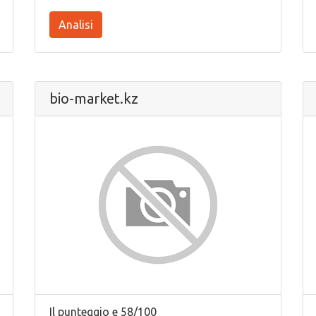
Analisi
bio-market.kz
Il punteggio e 58/100