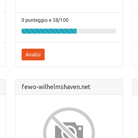
Il punteggio e 58/100
Analisi
fewo-wilhelmshaven.net