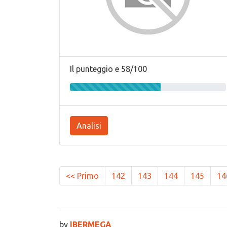
Il punteggio e 58/100
Analisi
<< Primo
142
143
144
145
14
by
IBERMEGA