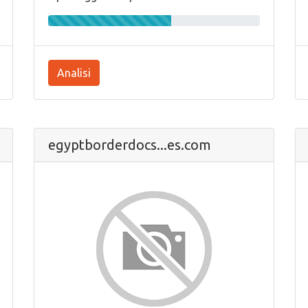
Analisi
egyptborderdocs...es.com