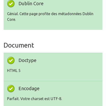
Dublin Core
Génial. Cette page profite des métadonnées Dublin
Core.
Document
Doctype
HTML 5
Encodage
Parfait. Votre charset est UTF-8.