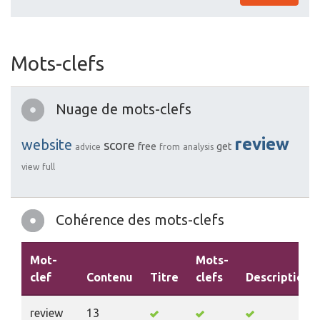
Mots-clefs
Nuage de mots-clefs
review
website
score
free
get
advice
from
analysis
view
full
Cohérence des mots-clefs
Mot-
Mots-
clef
Contenu
Titre
clefs
Description
review
13