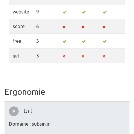
website
9
score
6
free
3
get
3
Ergonomie
Url
Domaine : subsin.ir