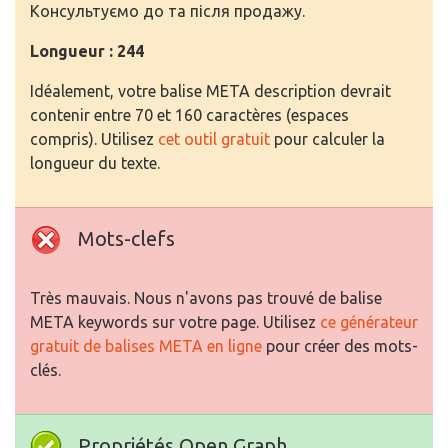
Консультуємо до та після продажу.
Longueur : 244
Idéalement, votre balise META description devrait
contenir entre 70 et 160 caractères (espaces
compris). Utilisez
cet outil gratuit
pour calculer la
longueur du texte.
Mots-clefs
Très mauvais. Nous n'avons pas trouvé de balise
META keywords sur votre page. Utilisez
ce générateur
gratuit de balises META en ligne
pour créer des mots-
clés.
Propriétés Open Graph