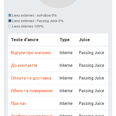
Liens externes : noFollow 0%
Liens externes : Passing Juice 0%
Liens internes 100%
Texte d'ancre
Type
Juice
Відгуки про магазин
Interne
Passing Juice
До контактів
Interne
Passing Juice
Оплата та доставка
Interne
Passing Juice
Обмін та повернення
Interne
Passing Juice
Про нас
Interne
Passing Juice