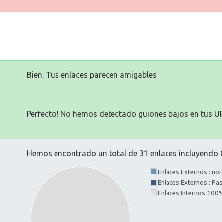
Bien. Tus enlaces parecen amigables
Perfecto! No hemos detectado guiones bajos en tus U
Hemos encontrado un total de 31 enlaces incluyendo 0
Enlaces Externos : no
Enlaces Externos : P
Enlaces Internos 100