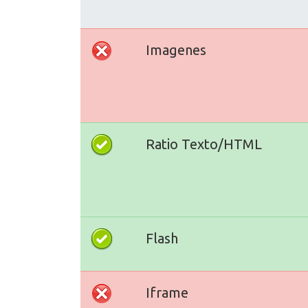
Imagenes
Ratio Texto/HTML
Flash
Iframe