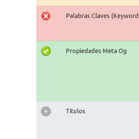
Palabras Claves (Keyword
Propiedades Meta Og
Titulos