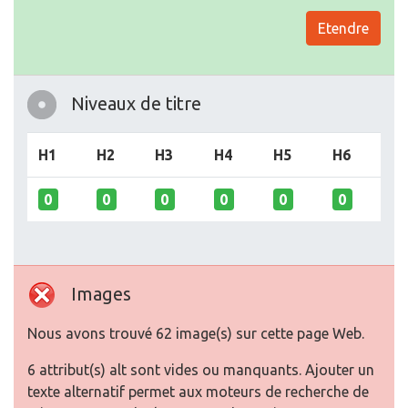
Etendre
Niveaux de titre
H1
H2
H3
H4
H5
H6
0
0
0
0
0
0
Images
Nous avons trouvé 62 image(s) sur cette page Web.
6 attribut(s) alt sont vides ou manquants. Ajouter un
texte alternatif permet aux moteurs de recherche de