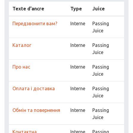
Texte d'ancre
Type
Juice
Передзвонити вам?
Interne
Passing
Juice
Каталог
Interne
Passing
Juice
Про нас
Interne
Passing
Juice
Оплата і доставка
Interne
Passing
Juice
Обмін та повернення
Interne
Passing
Juice
Контактна
Interne
Passing