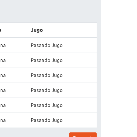
o
Jugo
rna
Pasando Jugo
rna
Pasando Jugo
rna
Pasando Jugo
rna
Pasando Jugo
rna
Pasando Jugo
rna
Pasando Jugo