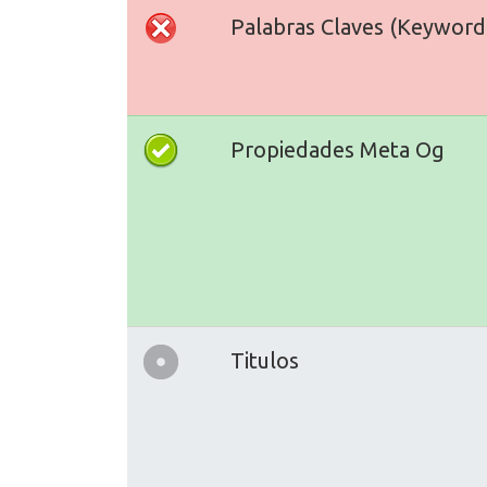
Palabras Claves (Keyword
Propiedades Meta Og
Titulos