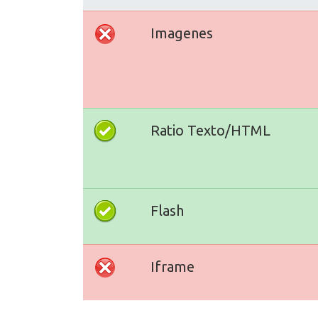
Imagenes
Ratio Texto/HTML
Flash
Iframe