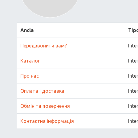
Ancla
Tip
Передзвонити вам?
Inte
Каталог
Inte
Про нас
Inte
Оплата і доставка
Inte
Обмін та повернення
Inte
Контактна інформація
Inte