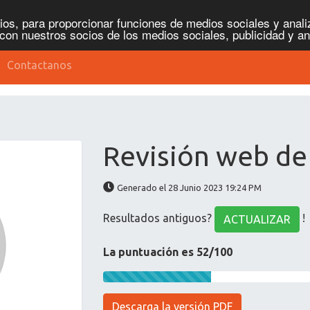
os, para proporcionar funciones de medios sociales y analiz
con nuestros socios de los medios sociales, publicidad y an
Contactanos
Revisión web de
Generado el 28 Junio 2023 19:24 PM
Resultados antiguos?
!
ACTUALIZAR
La puntuación es 52/100
Descarga la versión PDF