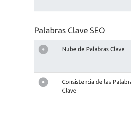
Palabras Clave SEO
Nube de Palabras Clave
Consistencia de las Palabr
Clave