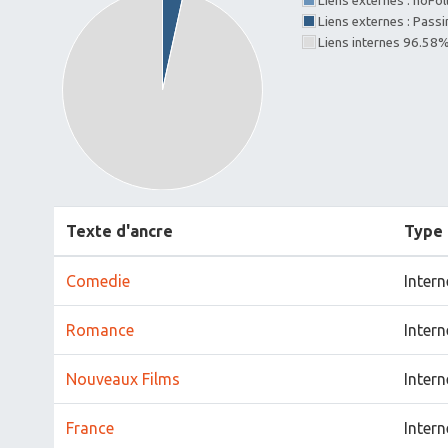
Liens externes : noFo
Liens externes : Pass
Liens internes 96.58
Texte d'ancre
Type
Comedie
Intern
Romance
Intern
Nouveaux Films
Intern
France
Intern