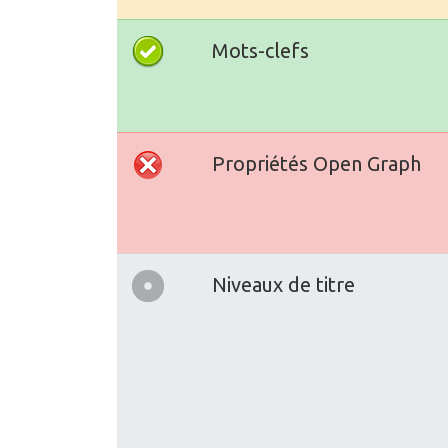
Mots-clefs
Propriétés Open Graph
Niveaux de titre