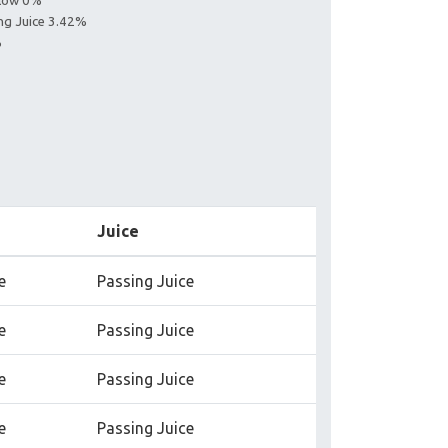
llow 0%
ing Juice 3.42%
%
Juice
e
Passing Juice
e
Passing Juice
e
Passing Juice
e
Passing Juice