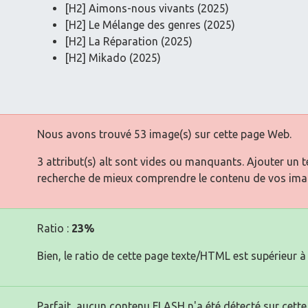
[H2] Aimons-nous vivants (2025)
[H2] Le Mélange des genres (2025)
[H2] La Réparation (2025)
[H2] Mikado (2025)
Nous avons trouvé 53 image(s) sur cette page Web.
3 attribut(s) alt sont vides ou manquants. Ajouter un 
recherche de mieux comprendre le contenu de vos ima
Ratio :
23%
Bien, le ratio de cette page texte/HTML est supérieur à 
Parfait, aucun contenu FLASH n'a été détecté sur cette