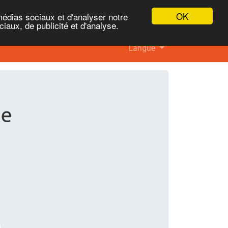
OK
médias sociaux et d'analyser notre
iaux, de publicité et d'analyse.
Langue
te