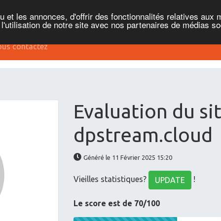
et les annonces, d'offrir des fonctionnalités relatives aux 
'utilisation de notre site avec nos partenaires de médias soc
us contactez
Evaluation du si
dpstream.cloud
Généré le 11 Février 2025 15:20
Vieilles statistiques?
!
UPDATE
Le score est de 70/100