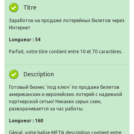
Titre
Заработок на продаже лотерейных билетов через
Интернет
Longueur : 54
Parfait, votre titre contient entre 10 et 70 caractères.
Description
Готовый бизнес 'под ключ' по продаже билетов
американских и европейских лотерей с надежной
партнерской сетью! Никаких серых схем,
разворачивается за час работы.
Longueur : 160
Génial, votre balise META description contient entre