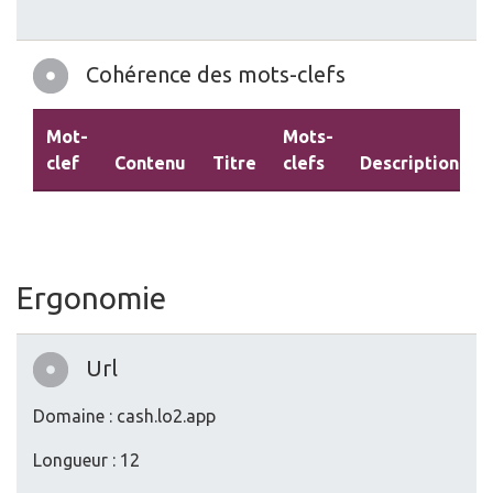
Cohérence des mots-clefs
Mot-
Mots-
clef
Contenu
Titre
clefs
Description
Ergonomie
Url
Domaine : cash.lo2.app
Longueur : 12