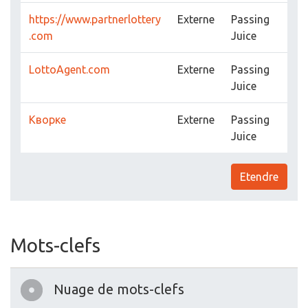
https://www.partnerlottery
Externe
Passing
.com
Juice
LottoAgent.com
Externe
Passing
Juice
Кворке
Externe
Passing
Juice
Etendre
Mots-clefs
Nuage de mots-clefs