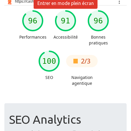
Entrer en mode plein écran
SEO Analytics