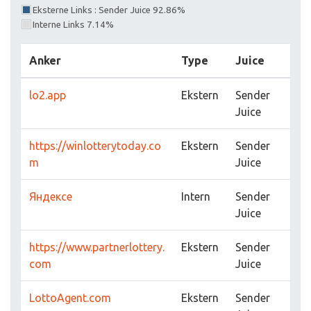
Eksterne Links : Sender Juice 92.86%
Interne Links 7.14%
Anker
Type
Juice
lo2.app
Ekstern
Sender
Juice
https://winlotterytoday.co
Ekstern
Sender
m
Juice
Яндексе
Intern
Sender
Juice
https://www.partnerlottery.
Ekstern
Sender
com
Juice
LottoAgent.com
Ekstern
Sender