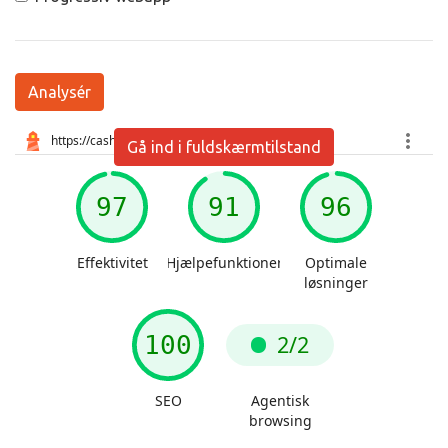
Analysér
Gå ind i fuldskærmtilstand