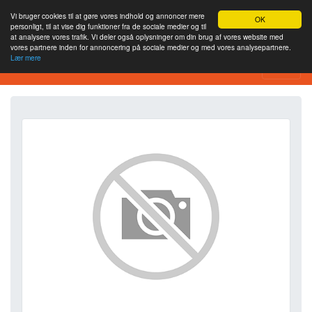
Vi bruger cookies til at gøre vores indhold og annoncer mere
OK
personligt, til at vise dig funktioner fra de sociale medier og til
at analysere vores trafik. Vi deler også oplysninger om din brug af vores website med
vores partnere inden for annoncering på sociale medier og med vores analysepartnere.
Lær mere
SEO Analytics