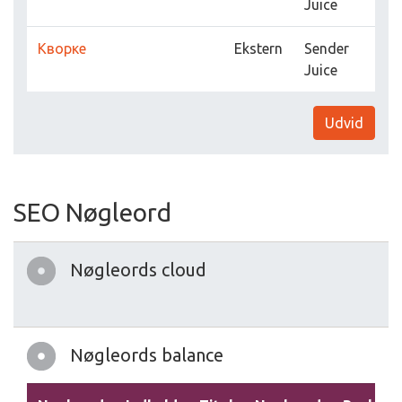
Juice
Кворке
Ekstern
Sender
Juice
Udvid
SEO Nøgleord
Nøgleords cloud
Nøgleords balance