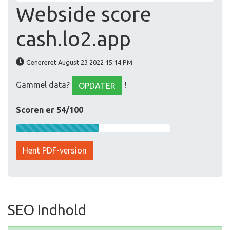
Webside score
cash.lo2.app
Genereret August 23 2022 15:14 PM
Gammel data?
!
OPDATER
Scoren er 54/100
Hent PDF-version
SEO Indhold