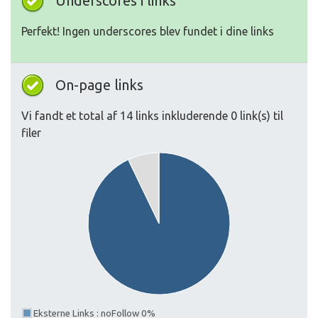
Underscores i links
Perfekt! Ingen underscores blev fundet i dine links
On-page links
Vi fandt et total af 14 links inkluderende 0 link(s) til
filer
Eksterne Links : noFollow 0%