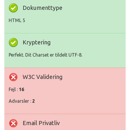
Dokumenttype
HTML 5
Kryptering
Perfekt. Dit Charset er tildelt UTF-8.
W3C Validering
Fejl :
16
Advarsler :
2
Email Privatliv