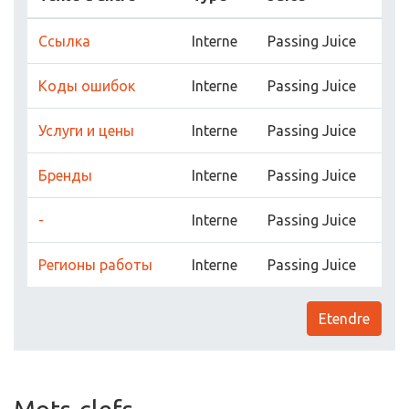
Ссылка
Interne
Passing Juice
Коды ошибок
Interne
Passing Juice
Услуги и цены
Interne
Passing Juice
Бренды
Interne
Passing Juice
-
Interne
Passing Juice
Регионы работы
Interne
Passing Juice
Etendre