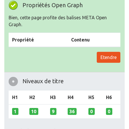
Propriétés Open Graph
Bien, cette page profite des balises META Open
Graph.
Propriété
Contenu
Etendre
Niveaux de titre
H1
H2
H3
H4
H5
H6
1
10
9
36
0
0