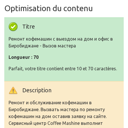
Optimisation du contenu
Titre
Ремонт кофемашин с выездом на дом и офис в
Биробиджане - Вызов мастера
Longueur : 70
Parfait, votre titre contient entre 10 et 70 caractères.
Description
Ремонт и обслуживание кофемашин в
Биробиджане. Вызвать мастера по ремонту
кофемашин на дом оставив заявку на сайте.
Сервисный центр Coffee Mashine выполнит