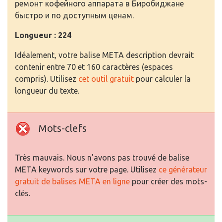
ремонт кофейного аппарата в Биробиджане
быстро и по доступным ценам.
Longueur : 224
Idéalement, votre balise META description devrait
contenir entre 70 et 160 caractères (espaces
compris). Utilisez
cet outil gratuit
pour calculer la
longueur du texte.
Mots-clefs
Très mauvais. Nous n'avons pas trouvé de balise
META keywords sur votre page. Utilisez
ce générateur
gratuit de balises META en ligne
pour créer des mots-
clés.