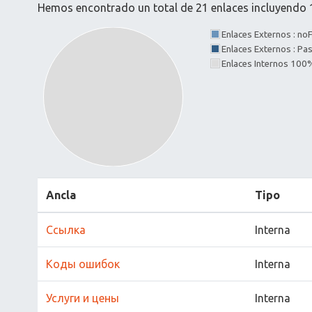
Hemos encontrado un total de 21 enlaces incluyendo 1
Enlaces Externos : no
Enlaces Externos : P
Enlaces Internos 100
Ancla
Tipo
Ссылка
Interna
Коды ошибок
Interna
Услуги и цены
Interna