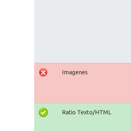
Imagenes
Ratio Texto/HTML