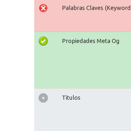
Palabras Claves (Keyword
Propiedades Meta Og
Titulos