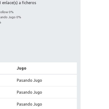
 enlace(s) a ficheros
Follow 0%
asando Jugo 0%
%
Jugo
Pasando Jugo
Pasando Jugo
Pasando Jugo