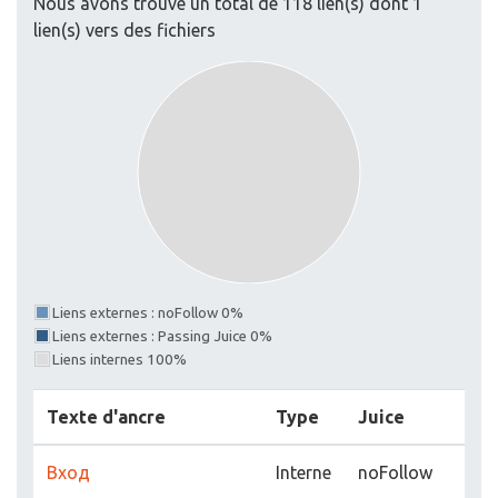
Nous avons trouvé un total de 118 lien(s) dont 1
lien(s) vers des fichiers
Liens externes : noFollow 0%
Liens externes : Passing Juice 0%
Liens internes 100%
Texte d'ancre
Type
Juice
Вход
Interne
noFollow