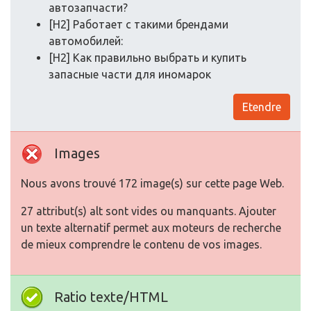
автозапчасти?
[H2] Работает с такими брендами
автомобилей:
[H2] Как правильно выбрать и купить
запасные части для иномарок
Etendre
Images
Nous avons trouvé 172 image(s) sur cette page Web.
27 attribut(s) alt sont vides ou manquants. Ajouter
un texte alternatif permet aux moteurs de recherche
de mieux comprendre le contenu de vos images.
Ratio texte/HTML