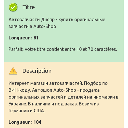
Titre
Автозапчасти Днепр - купить оригинальные
запчасти в Auto-Shop
Longueur : 61
Parfait, votre titre contient entre 10 et 70 caractères.
Description
Интернет магазин автозапчастей. Подбор по
ВИН-коду. Автошоп Auto-Shop - продажа
оригинальных запчастей и деталей на иномарки в
Украине. В наличии и под заказ. Возим из
Германии и США.
Longueur : 184