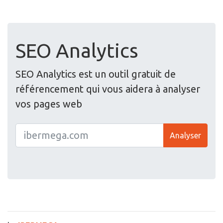
SEO Analytics
SEO Analytics est un outil gratuit de
référencement qui vous aidera à analyser
vos pages web
Analyser