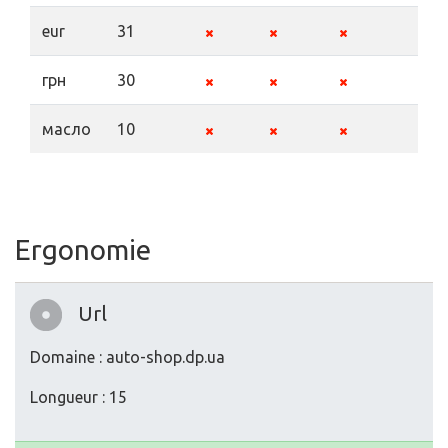
eur
31
грн
30
масло
10
Ergonomie
Url
Domaine : auto-shop.dp.ua
Longueur : 15