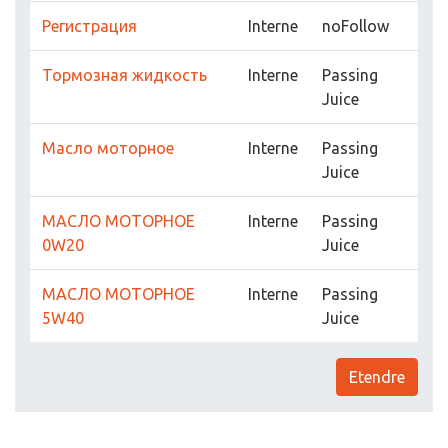
Регистрация
Interne
noFollow
Тормозная жидкость
Interne
Passing
Juice
Масло моторное
Interne
Passing
Juice
МАСЛО МОТОРНОЕ
Interne
Passing
0W20
Juice
МАСЛО МОТОРНОЕ
Interne
Passing
5W40
Juice
Etendre