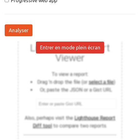
Progressive web app
Analyser
Entrer en mode plein écran