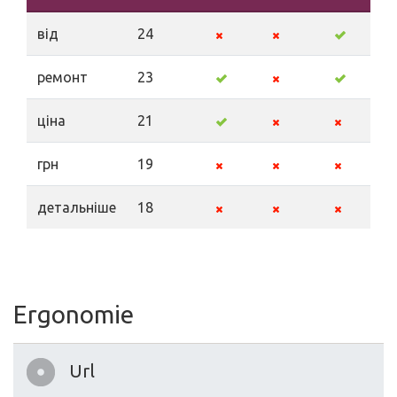
від
24
ремонт
23
ціна
21
грн
19
детальніше
18
Ergonomie
Url