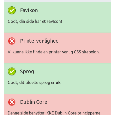
FavIkon
Godt, din side har et FavIcon!
Printervenlighed
Vi kunne ikke finde en printer venlig CSS skabelon.
Sprog
Godt, dit tildelte sprog er
uk
.
Dublin Core
Denne side benytter IKKE Dublin Core principperne.