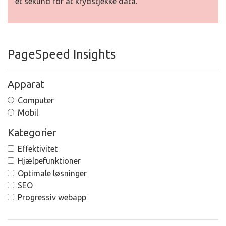
et sekund for at krydstjekke data.
PageSpeed Insights
Apparat
Computer
Mobil
Kategorier
Effektivitet
Hjælpefunktioner
Optimale løsninger
SEO
Progressiv webapp