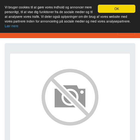
Vi bruger cookies til at gøre vores indhold og annoncer mere
OK
personligt, til at vise dig funktioner fra de sociale medier og til
at analysere vores trafik. Vi deler også oplysninger om din brug af vores website med
vores partnere inden for annoncering på sociale medier og med vores analysepartnere.
Lær mere
SEO Analytics