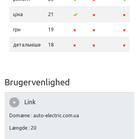
ціна
21
грн
19
детальніше
18
Brugervenlighed
Link
Domæne : auto-electric.com.ua
Længde : 20