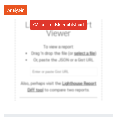
Analysér
Gå ind i fuldskærmtilstand