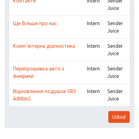
Контакти
Intern
Sender
Juice
Ще більше про нас
Intern
Sender
Juice
Компʼютерна діагностика
Intern
Sender
Juice
Перепрошивка авто з
Intern
Sender
Америки
Juice
Відновлення подушок SRS
Intern
Sender
AIRBAG
Juice
Udvid