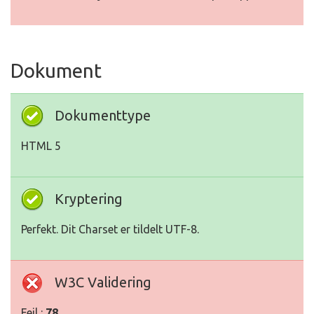
Dokument
Dokumenttype
HTML 5
Kryptering
Perfekt. Dit Charset er tildelt UTF-8.
W3C Validering
Fejl :
78