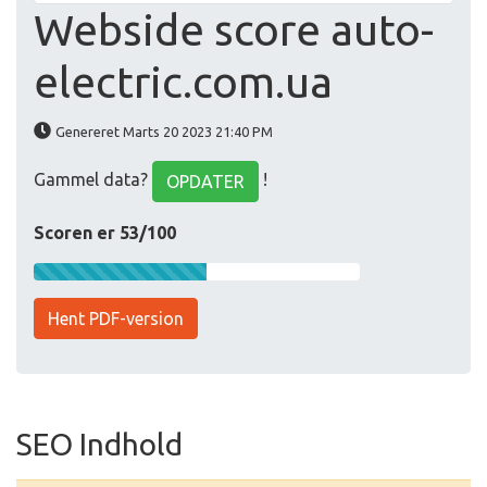
Webside score auto-
electric.com.ua
Genereret Marts 20 2023 21:40 PM
Gammel data?
!
OPDATER
Scoren er 53/100
Hent PDF-version
SEO Indhold