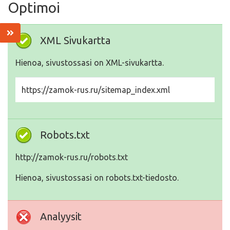
Optimoi
XML Sivukartta
Hienoa, sivustossasi on XML-sivukartta.
https://zamok-rus.ru/sitemap_index.xml
Robots.txt
http://zamok-rus.ru/robots.txt
Hienoa, sivustossasi on robots.txt-tiedosto.
Analyysit