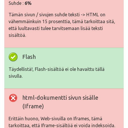
Suhde :
6%
Tämän sivun / sivujen suhde teksti -> HTML on
vähemmäinkuin 15 prosenttia, tämä tarkoittaa sitä,
että luultavasti tulee tarvitsemaan lisää teksti
sisältöä.
Flash
Täydellistä!, Flash-sisältöä ei ole havaittu tällä
sivulla.
html-dokumentti sivun sisälle
(Iframe)
Erittäin huono, Web-sivuilla on Iframes, tämä
tarkoittaa, että Iframe-sisältöä ei voida indeksoida.