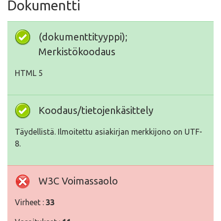
Dokumentti
(dokumenttityyppi);
Merkistökoodaus
HTML 5
Koodaus/tietojenkäsittely
Täydellistä. Ilmoitettu asiakirjan merkkijono on UTF-
8.
W3C Voimassaolo
Virheet :
33