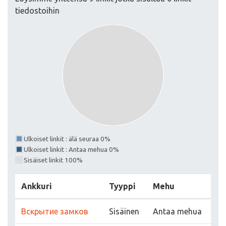
tiedostoihin
Ulkoiset linkit : älä seuraa 0%
Ulkoiset linkit : Antaa mehua 0%
Sisäiset linkit 100%
Ankkuri
Tyyppi
Mehu
Вскрытие замков
Sisäinen
Antaa mehua