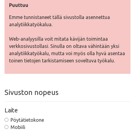
Puuttuu
Emme tunnistaneet tällä sivustolla asennettua
analytiikkatyökalua.
Web-analyysilla voit mitata kävijän toimintaa
verkkosivustollasi. Sinulla on oltava vähintään yksi
analytiikkatyökalu, mutta voi myös olla hyvä asentaa
toinen tietojen tarkistamiseen soveltuva työkalu.
Sivuston nopeus
Laite
Pöytätietokone
Mobiili