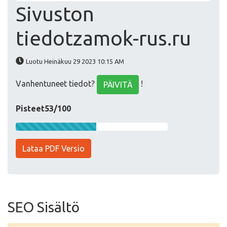
Sivuston
tiedotzamok-rus.ru
Luotu Heinäkuu 29 2023 10:15 AM
Vanhentuneet tiedot?
!
PÄIVITÄ
Pisteet53/100
Lataa PDF Versio
SEO Sisältö