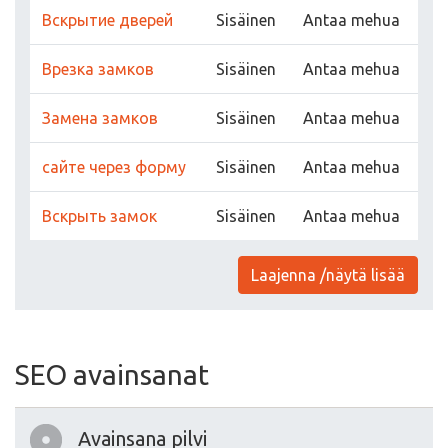
Вскрытие дверей
Sisäinen
Antaa mehua
Врезка замков
Sisäinen
Antaa mehua
Замена замков
Sisäinen
Antaa mehua
сайте через форму
Sisäinen
Antaa mehua
Вскрыть замок
Sisäinen
Antaa mehua
Laajenna /näytä lisää
SEO avainsanat
Avainsana pilvi