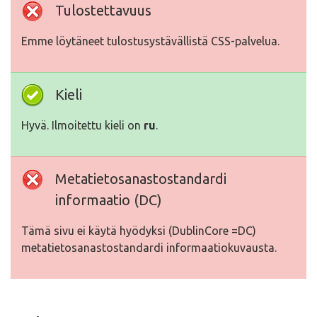
Tulostettavuus
Emme löytäneet tulostusystävällistä CSS-palvelua.
Kieli
Hyvä. Ilmoitettu kieli on
ru
.
Metatietosanastostandardi
informaatio (DC)
Tämä sivu ei käytä hyödyksi (DublinCore =DC)
metatietosanastostandardi informaatiokuvausta.