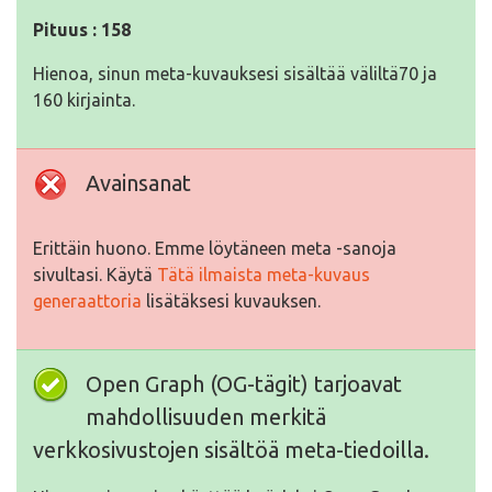
Pituus : 158
Hienoa, sinun meta-kuvauksesi sisältää väliltä70 ja
160 kirjainta.
Avainsanat
Erittäin huono. Emme löytäneen meta -sanoja
sivultasi. Käytä
Tätä ilmaista meta-kuvaus
generaattoria
lisätäksesi kuvauksen.
Open Graph (OG-tägit) tarjoavat
mahdollisuuden merkitä
verkkosivustojen sisältöä meta-tiedoilla.