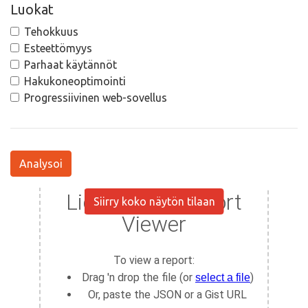
Luokat
Tehokkuus
Esteettömyys
Parhaat käytännöt
Hakukoneoptimointi
Progressiivinen web-sovellus
Analysoi
Siirry koko näytön tilaan