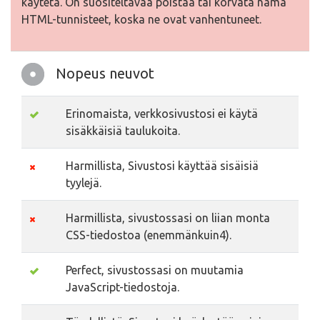
käytetä. On suositeltavaa poistaa tai korvata nämä
HTML-tunnisteet, koska ne ovat vanhentuneet.
Nopeus neuvot
Erinomaista, verkkosivustosi ei käytä
sisäkkäisiä taulukoita.
Harmillista, Sivustosi käyttää sisäisiä
tyylejä.
Harmillista, sivustossasi on liian monta
CSS-tiedostoa (enemmänkuin4).
Perfect, sivustossasi on muutamia
JavaScript-tiedostoja.