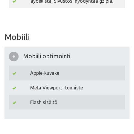
Täydellistä, Sivustosi hyödyntää gzipia.
Mobiili
Mobiili optimointi
Apple-kuvake
Meta Viewport -tunniste
Flash sisältö